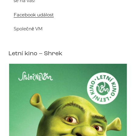
se na vás!
Facebook událost
Společně VM
Letní kino – Shrek