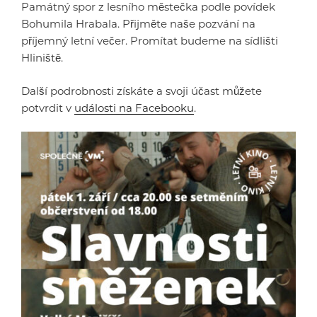
Památný spor z lesního městečka podle povídek
Bohumila Hrabala. Přijměte naše pozvání na
příjemný letní večer. Promítat budeme na sídlišti
Hliniště.
Další podrobnosti získáte a svoji účast můžete
potvrdit v
události na Facebooku
.