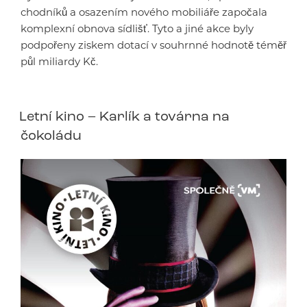
chodníků a osazením nového mobiliáře započala
komplexní obnova sídlišť. Tyto a jiné akce byly
podpořeny ziskem dotací v souhrnné hodnotě téměř
půl miliardy Kč.
Letní kino – Karlík a továrna na
čokoládu