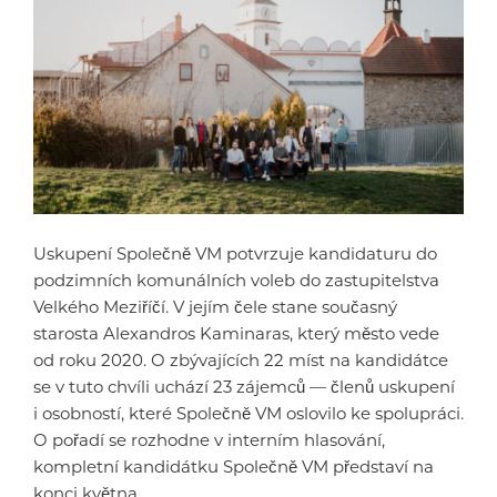
Uskupení Společně VM potvrzuje kandidaturu do
podzimních komunálních voleb do zastupitelstva
Velkého Meziříčí. V jejím čele stane současný
starosta Alexandros Kaminaras, který město vede
od roku 2020. O zbývajících 22 míst na kandidátce
se v tuto chvíli uchází 23 zájemců — členů uskupení
i osobností, které Společně VM oslovilo ke spolupráci.
O pořadí se rozhodne v interním hlasování,
kompletní kandidátku Společně VM představí na
konci května.