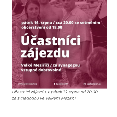
Účastníci zájezdu, v pátek 16. srpna od 20.00
za synagogou ve Velkém Meziříčí