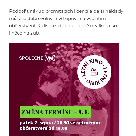
Podpořit nákup promítacích licencí a další náklady
můžete dobrovolným vstupným a využitím
občerstvení. K dispozici bude dobré nealko, alko
i něco na zub.