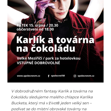
V dobrodružném fantasy Karlík a továrna na
čokoládu sledujeme malého chlapce Karlíka
Bucketa, který má v životě jeden velký sen –
podívat se do místní obrovské továrny na