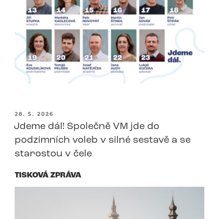
PUBLIKOVÁNO
28. 5. 2026
Jdeme dál! Společně VM jde do
podzimních voleb v silné sestavě a se
starostou v čele
TISKOVÁ ZPRÁVA