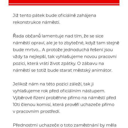
Již tento pátek bude oficiálně zahájena
rekonstrukce náměstí.
Řada občanů lamentuje nad tím, že se sice
náměstí opraví, ale je to zbytečné, když tam stejně
bude mrtvo… A protože jednoduchá řešení jsou
vždy ta nejlepší, tak vyhlašujeme novou pracovní
pozici, která vrátí život zpátky. O zábavu na
náměstí se totiž bude starat městský animátor.
Jelikož nám na této pozici záleží, tak ji
vyhlašujeme rok před oficiálním nástupem.
Výběrové řízení proběhne přímo na náměstí před
10ti členou komisí, která prověří uchazeče přímo
v pracovním prostředí.
Přednostmi uchazeče o toto zaměstnání by měla