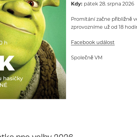
Kdy:
pátek 28. srpna 2026
Promítání začne přibližně v
zprovozníme už od 18 hodin
Facebook událost
Společně VM
tka pro volby 2026