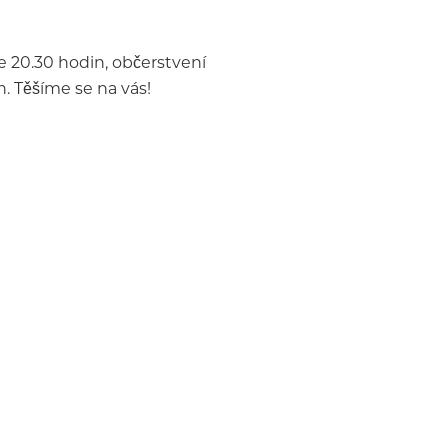
e 20.30 hodin, občerstvení
. Těšíme se na vás!