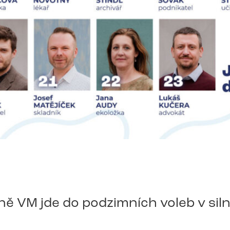
ě VM jde do podzimních voleb v siln