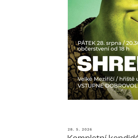
PUBLIKOVÁNO
28. 5. 2026
Kompletní kandidá