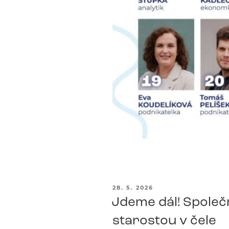
PUBLIKOVÁNO
28. 5. 2026
Jdeme dál! Společn
starostou v čele