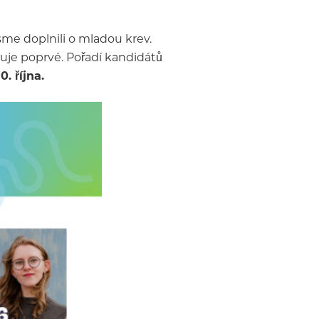
sme doplnili o mladou krev.
iduje poprvé. Pořadí kandidátů
. října.