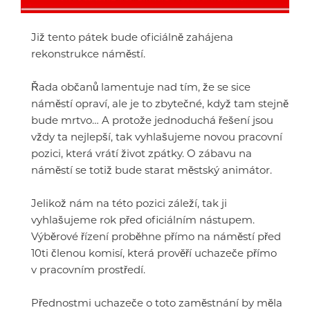
Již tento pátek bude oficiálně zahájena
rekonstrukce náměstí.
Řada občanů lamentuje nad tím, že se sice
náměstí opraví, ale je to zbytečné, když tam stejně
bude mrtvo… A protože jednoduchá řešení jsou
vždy ta nejlepší, tak vyhlašujeme novou pracovní
pozici, která vrátí život zpátky. O zábavu na
náměstí se totiž bude starat městský animátor.
Jelikož nám na této pozici záleží, tak ji
vyhlašujeme rok před oficiálním nástupem.
Výběrové řízení proběhne přímo na náměstí před
10ti členou komisí, která prověří uchazeče přímo
v pracovním prostředí.
Přednostmi uchazeče o toto zaměstnání by měla