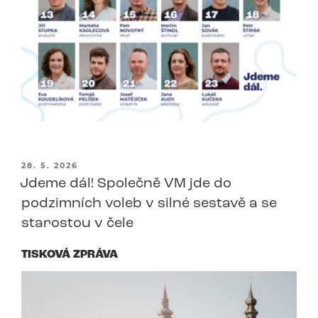
PUBLIKOVÁNO
28. 5. 2026
Jdeme dál! Společně VM jde do
podzimních voleb v silné sestavě a se
starostou v čele
TISKOVÁ ZPRÁVA