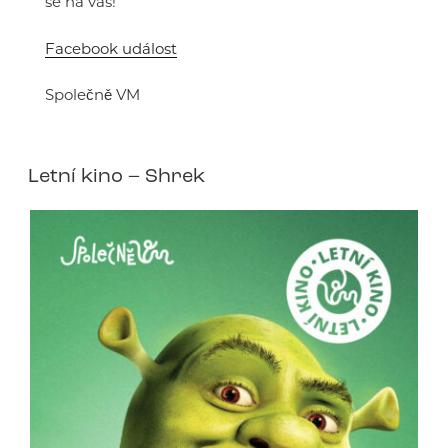
se na vás!
Facebook událost
Společně VM
Letní kino – Shrek