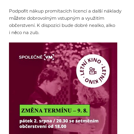
Podpořit nákup promítacích licencí a další náklady
můžete dobrovolným vstupným a využitím
občerstvení. K dispozici bude dobré nealko, alko
i něco na zub.