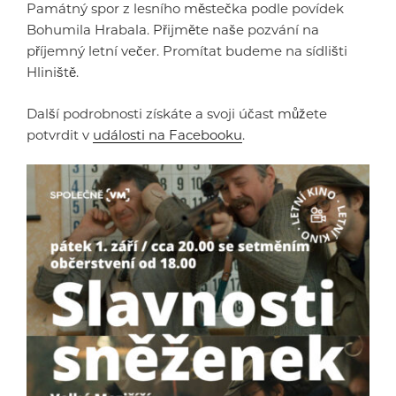
Památný spor z lesního městečka podle povídek
Bohumila Hrabala. Přijměte naše pozvání na
příjemný letní večer. Promítat budeme na sídlišti
Hliniště.
Další podrobnosti získáte a svoji účast můžete
potvrdit v
události na Facebooku
.