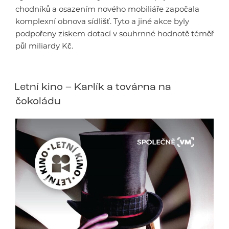
chodníků a osazením nového mobiliáře započala
komplexní obnova sídlišť. Tyto a jiné akce byly
podpořeny ziskem dotací v souhrnné hodnotě téměř
půl miliardy Kč.
Letní kino – Karlík a továrna na
čokoládu