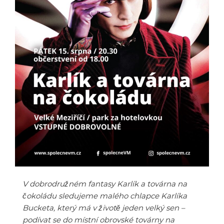
V dobrodružném fantasy Karlík a továrna na
čokoládu sledujeme malého chlapce Karlíka
Bucketa, který má v životě jeden velký sen –
podívat se do místní obrovské továrny na