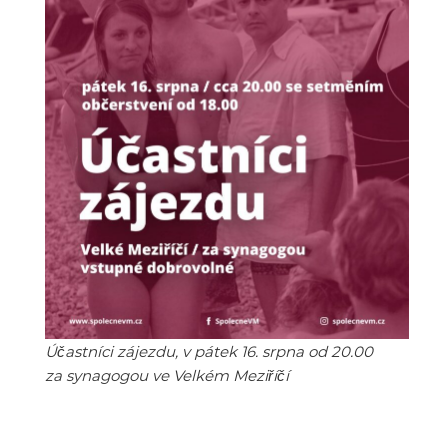
Účastníci zájezdu, v pátek 16. srpna od 20.00
za synagogou ve Velkém Meziříčí