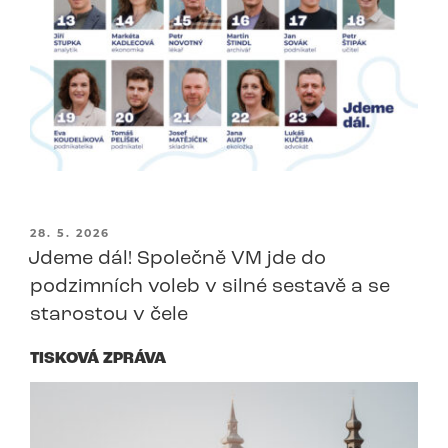
PUBLIKOVÁNO
28. 5. 2026
Jdeme dál! Společně VM jde do
podzimních voleb v silné sestavě a se
starostou v čele
TISKOVÁ ZPRÁVA