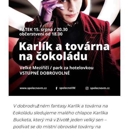
V dobrodružném fantasy Karlík a továrna na
čokoládu sledujeme malého chlapce Karlíka
Bucketa, který má v životě jeden velký sen –
podívat se do místní obrovské továrny na