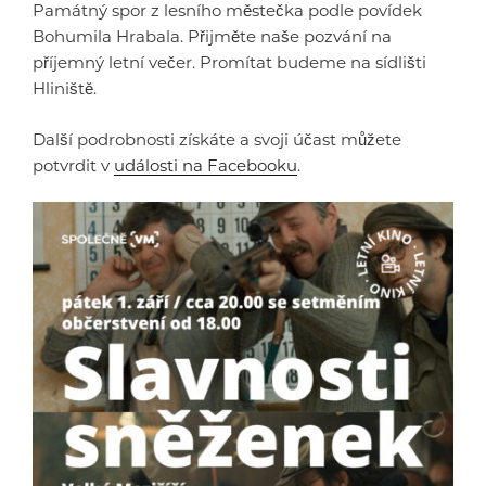
Památný spor z lesního městečka podle povídek
Bohumila Hrabala. Přijměte naše pozvání na
příjemný letní večer. Promítat budeme na sídlišti
Hliniště.
Další podrobnosti získáte a svoji účast můžete
potvrdit v
události na Facebooku
.