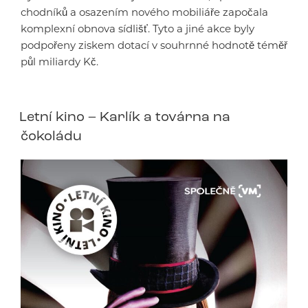
chodníků a osazením nového mobiliáře započala
komplexní obnova sídlišť. Tyto a jiné akce byly
podpořeny ziskem dotací v souhrnné hodnotě téměř
půl miliardy Kč.
Letní kino – Karlík a továrna na
čokoládu