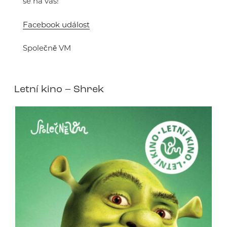
se na vás!
Facebook událost
Společně VM
Letní kino – Shrek