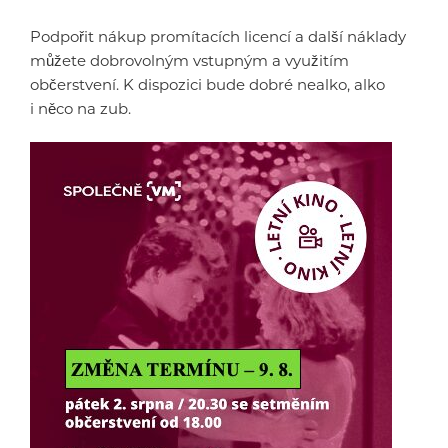
Podpořit nákup promítacích licencí a další náklady
můžete dobrovolným vstupným a využitím
občerstvení. K dispozici bude dobré nealko, alko
i něco na zub.