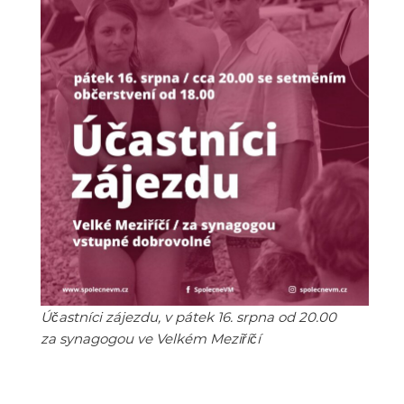
Účastníci zájezdu, v pátek 16. srpna od 20.00
za synagogou ve Velkém Meziříčí