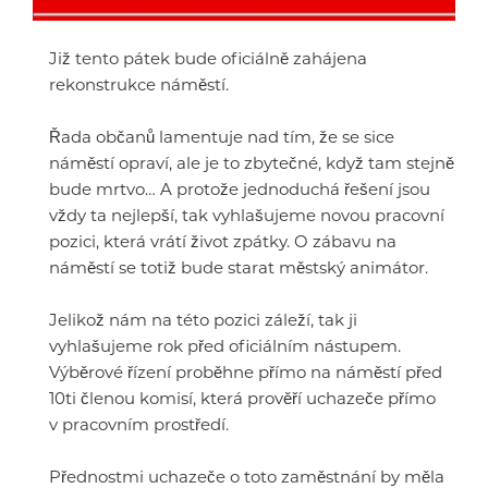
Již tento pátek bude oficiálně zahájena
rekonstrukce náměstí.
Řada občanů lamentuje nad tím, že se sice
náměstí opraví, ale je to zbytečné, když tam stejně
bude mrtvo… A protože jednoduchá řešení jsou
vždy ta nejlepší, tak vyhlašujeme novou pracovní
pozici, která vrátí život zpátky. O zábavu na
náměstí se totiž bude starat městský animátor.
Jelikož nám na této pozici záleží, tak ji
vyhlašujeme rok před oficiálním nástupem.
Výběrové řízení proběhne přímo na náměstí před
10ti členou komisí, která prověří uchazeče přímo
v pracovním prostředí.
Přednostmi uchazeče o toto zaměstnání by měla