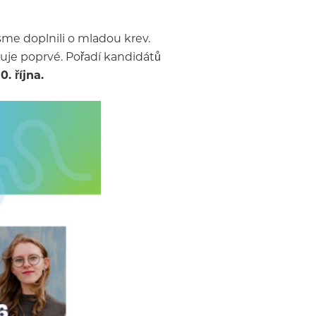
sme doplnili o mladou krev.
iduje poprvé. Pořadí kandidátů
. října.