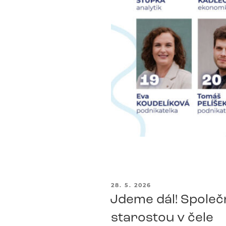
PUBLIKOVÁNO
28. 5. 2026
Jdeme dál! Společn
starostou v čele