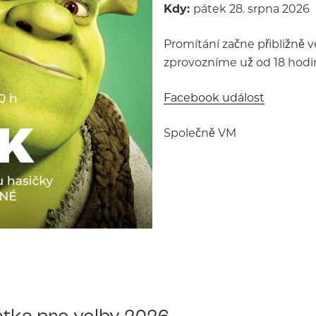
Kdy:
pátek 28. srpna 2026
Promítání začne přibližně v
zprovozníme už od 18 hodin
Facebook událost
Společně VM
tka pro volby 2026