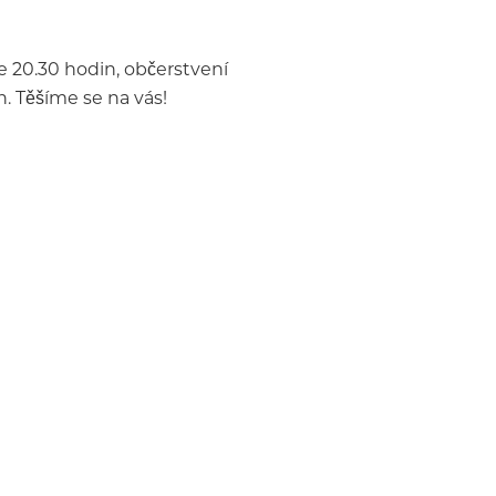
e 20.30 hodin, občerstvení
. Těšíme se na vás!