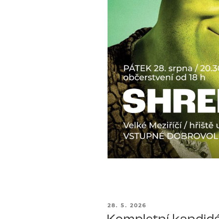
PUBLIKOVÁNO
28. 5. 2026
Kompletní kandidá