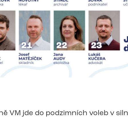
ě VM jde do podzimních voleb v siln