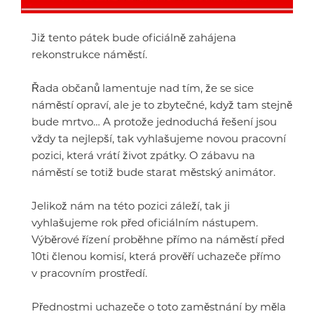
Již tento pátek bude oficiálně zahájena
rekonstrukce náměstí.
Řada občanů lamentuje nad tím, že se sice
náměstí opraví, ale je to zbytečné, když tam stejně
bude mrtvo… A protože jednoduchá řešení jsou
vždy ta nejlepší, tak vyhlašujeme novou pracovní
pozici, která vrátí život zpátky. O zábavu na
náměstí se totiž bude starat městský animátor.
Jelikož nám na této pozici záleží, tak ji
vyhlašujeme rok před oficiálním nástupem.
Výběrové řízení proběhne přímo na náměstí před
10ti členou komisí, která prověří uchazeče přímo
v pracovním prostředí.
Přednostmi uchazeče o toto zaměstnání by měla