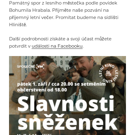
Památný spor z lesního městečka podle povídek
Bohumila Hrabala. Přijměte naše pozvání na
příjemný letní večer. Promítat budeme na sídlišti
Hliniště.
Další podrobnosti získáte a svoji účast můžete
potvrdit v
události na Facebooku
.