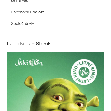
se na vás!
Facebook událost
Společně VM
Letní kino – Shrek