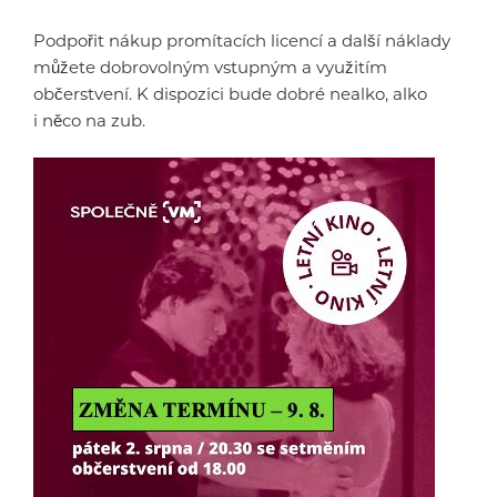
Podpořit nákup promítacích licencí a další náklady
můžete dobrovolným vstupným a využitím
občerstvení. K dispozici bude dobré nealko, alko
i něco na zub.