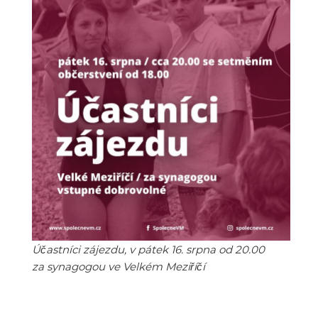
Účastníci zájezdu, v pátek 16. srpna od 20.00
za synagogou ve Velkém Meziříčí