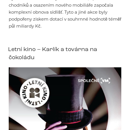
chodníků a osazením nového mobiliáře započala
komplexní obnova sídlišť. Tyto a jiné akce byly
podpořeny ziskem dotací v souhrnné hodnotě téměř
půl miliardy Kč.
Letní kino – Karlík a továrna na
čokoládu