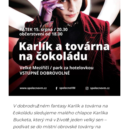
V dobrodružném fantasy Karlík a továrna na
čokoládu sledujeme malého chlapce Karlíka
Bucketa, který má v životě jeden velký sen –
podívat se do místní obrovské továrny na