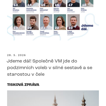
PUBLIKOVÁNO
28. 5. 2026
Jdeme dál! Společně VM jde do
podzimních voleb v silné sestavě a se
starostou v čele
TISKOVÁ ZPRÁVA