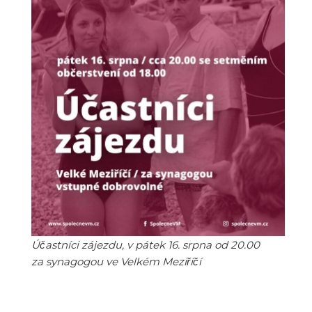
Účastníci zájezdu, v pátek 16. srpna od 20.00
za synagogou ve Velkém Meziříčí