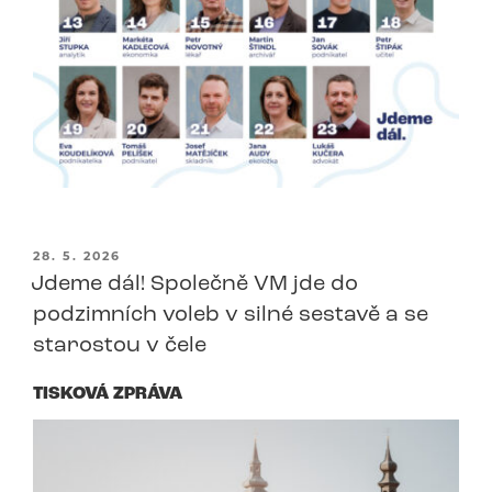
PUBLIKOVÁNO
28. 5. 2026
Jdeme dál! Společně VM jde do
podzimních voleb v silné sestavě a se
starostou v čele
TISKOVÁ ZPRÁVA