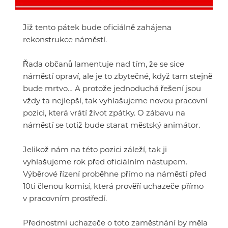
Již tento pátek bude oficiálně zahájena
rekonstrukce náměstí.
Řada občanů lamentuje nad tím, že se sice
náměstí opraví, ale je to zbytečné, když tam stejně
bude mrtvo… A protože jednoduchá řešení jsou
vždy ta nejlepší, tak vyhlašujeme novou pracovní
pozici, která vrátí život zpátky. O zábavu na
náměstí se totiž bude starat městský animátor.
Jelikož nám na této pozici záleží, tak ji
vyhlašujeme rok před oficiálním nástupem.
Výběrové řízení proběhne přímo na náměstí před
10ti členou komisí, která prověří uchazeče přímo
v pracovním prostředí.
Přednostmi uchazeče o toto zaměstnání by měla