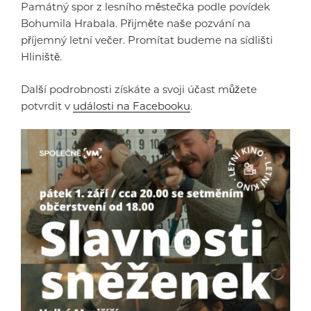
Památný spor z lesního městečka podle povídek
Bohumila Hrabala. Přijměte naše pozvání na
příjemný letní večer. Promítat budeme na sídlišti
Hliniště.
Další podrobnosti získáte a svoji účast můžete
potvrdit v
události na Facebooku
.