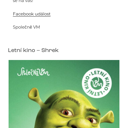
se na vás!
Facebook událost
Společně VM
Letní kino – Shrek