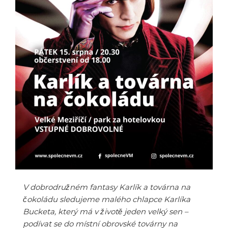
V dobrodružném fantasy Karlík a továrna na
čokoládu sledujeme malého chlapce Karlíka
Bucketa, který má v životě jeden velký sen –
podívat se do místní obrovské továrny na