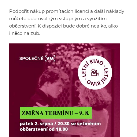
Podpořit nákup promítacích licencí a další náklady
můžete dobrovolným vstupným a využitím
občerstvení. K dispozici bude dobré nealko, alko
i něco na zub.