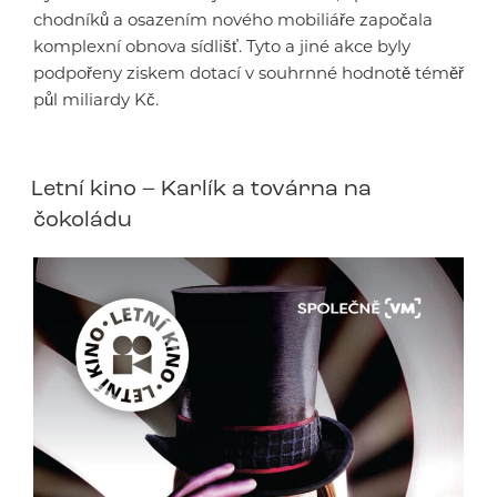
chodníků a osazením nového mobiliáře započala
komplexní obnova sídlišť. Tyto a jiné akce byly
podpořeny ziskem dotací v souhrnné hodnotě téměř
půl miliardy Kč.
Letní kino – Karlík a továrna na
čokoládu