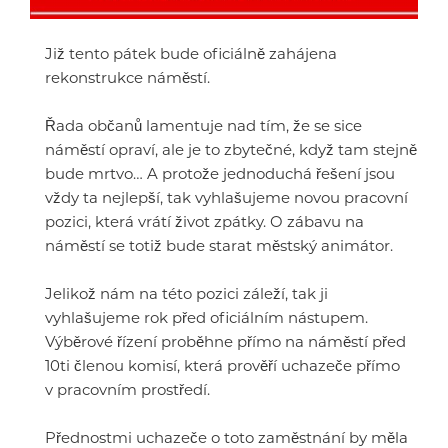
Již tento pátek bude oficiálně zahájena
rekonstrukce náměstí.
Řada občanů lamentuje nad tím, že se sice
náměstí opraví, ale je to zbytečné, když tam stejně
bude mrtvo… A protože jednoduchá řešení jsou
vždy ta nejlepší, tak vyhlašujeme novou pracovní
pozici, která vrátí život zpátky. O zábavu na
náměstí se totiž bude starat městský animátor.
Jelikož nám na této pozici záleží, tak ji
vyhlašujeme rok před oficiálním nástupem.
Výběrové řízení proběhne přímo na náměstí před
10ti členou komisí, která prověří uchazeče přímo
v pracovním prostředí.
Přednostmi uchazeče o toto zaměstnání by měla