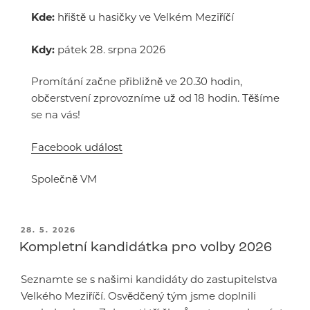
Kde:
hřiště u hasičky ve Velkém Meziříčí
Kdy:
pátek 28. srpna 2026
Promítání začne přibližně ve 20.30 hodin,
občerstvení zprovozníme už od 18 hodin. Těšíme
se na vás!
Facebook událost
Společně VM
PUBLIKOVÁNO
28. 5. 2026
Kompletní kandidátka pro volby 2026
Seznamte se s našimi kandidáty do zastupitelstva
Velkého Meziříčí. Osvědčený tým jsme doplnili