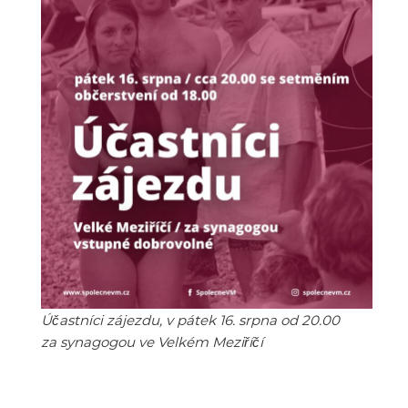
Účastníci zájezdu, v pátek 16. srpna od 20.00
za synagogou ve Velkém Meziříčí