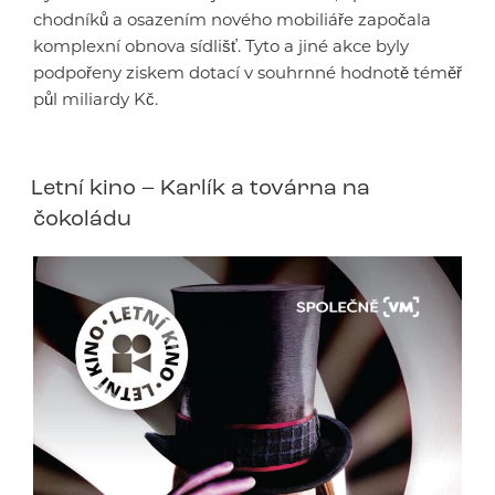
chodníků a osazením nového mobiliáře započala
komplexní obnova sídlišť. Tyto a jiné akce byly
podpořeny ziskem dotací v souhrnné hodnotě téměř
půl miliardy Kč.
Letní kino – Karlík a továrna na
čokoládu