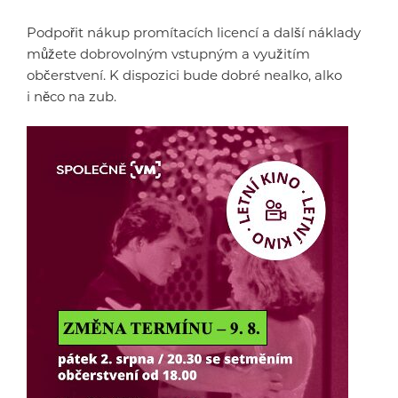
Podpořit nákup promítacích licencí a další náklady
můžete dobrovolným vstupným a využitím
občerstvení. K dispozici bude dobré nealko, alko
i něco na zub.