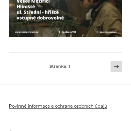
Stránkování
Dalš
Stránka:
1
strá
příspěvků
Povinné informace a ochrana osobních údajů