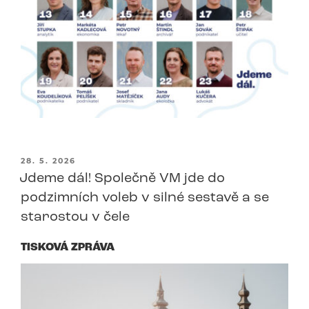
PUBLIKOVÁNO
28. 5. 2026
Jdeme dál! Společně VM jde do
podzimních voleb v silné sestavě a se
starostou v čele
TISKOVÁ ZPRÁVA