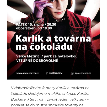
V dobrodružném fantasy Karlík a továrna na
čokoládu sledujeme malého chlapce Karlíka
Bucketa, který má v životě jeden velký sen –
podívat se do místní obrovské továrny na