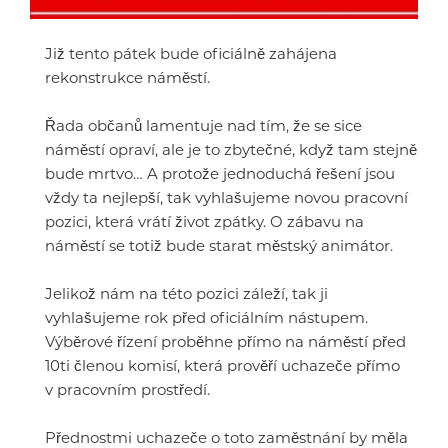
Již tento pátek bude oficiálně zahájena
rekonstrukce náměstí.
Řada občanů lamentuje nad tím, že se sice
náměstí opraví, ale je to zbytečné, když tam stejně
bude mrtvo… A protože jednoduchá řešení jsou
vždy ta nejlepší, tak vyhlašujeme novou pracovní
pozici, která vrátí život zpátky. O zábavu na
náměstí se totiž bude starat městský animátor.
Jelikož nám na této pozici záleží, tak ji
vyhlašujeme rok před oficiálním nástupem.
Výběrové řízení proběhne přímo na náměstí před
10ti členou komisí, která prověří uchazeče přímo
v pracovním prostředí.
Přednostmi uchazeče o toto zaměstnání by měla