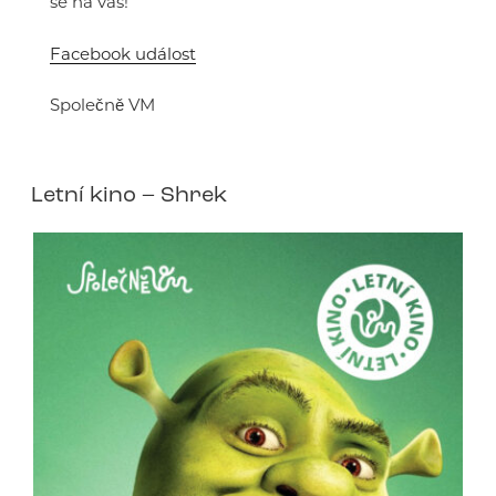
se na vás!
Facebook událost
Společně VM
Letní kino – Shrek