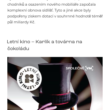
chodníků a osazením nového mobiliáře započala
komplexní obnova sídlišť. Tyto a jiné akce byly
podpořeny ziskem dotací v souhrnné hodnotě téměř
půl miliardy Kč.
Letní kino – Karlík a továrna na
čokoládu