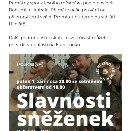
Památný spor z lesního městečka podle povídek
Bohumila Hrabala. Přijměte naše pozvání na
příjemný letní večer. Promítat budeme na sídlišti
Hliniště.
Další podrobnosti získáte a svoji účast můžete
potvrdit v
události na Facebooku
.