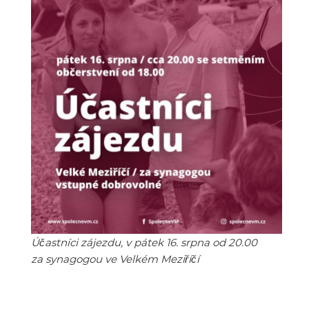
Účastníci zájezdu, v pátek 16. srpna od 20.00
za synagogou ve Velkém Meziříčí