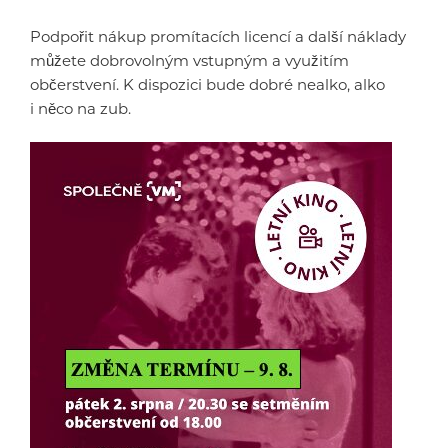
Podpořit nákup promítacích licencí a další náklady
můžete dobrovolným vstupným a využitím
občerstvení. K dispozici bude dobré nealko, alko
i něco na zub.