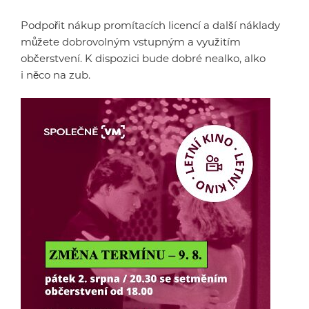
Podpořit nákup promítacích licencí a další náklady
můžete dobrovolným vstupným a využitím
občerstvení. K dispozici bude dobré nealko, alko
i něco na zub.