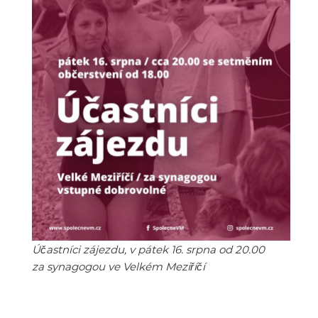
Účastníci zájezdu, v pátek 16. srpna od 20.00
za synagogou ve Velkém Meziříčí