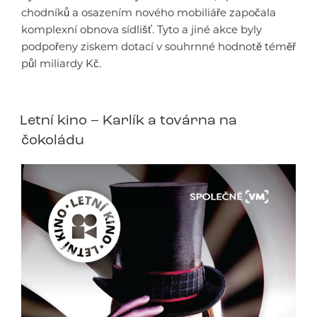
chodníků a osazením nového mobiliáře započala
komplexní obnova sídlišť. Tyto a jiné akce byly
podpořeny ziskem dotací v souhrnné hodnotě téměř
půl miliardy Kč.
Letní kino – Karlík a továrna na
čokoládu