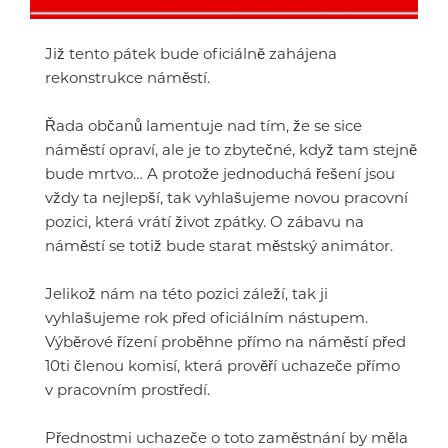
Již tento pátek bude oficiálně zahájena
rekonstrukce náměstí.
Řada občanů lamentuje nad tím, že se sice
náměstí opraví, ale je to zbytečné, když tam stejně
bude mrtvo… A protože jednoduchá řešení jsou
vždy ta nejlepší, tak vyhlašujeme novou pracovní
pozici, která vrátí život zpátky. O zábavu na
náměstí se totiž bude starat městský animátor.
Jelikož nám na této pozici záleží, tak ji
vyhlašujeme rok před oficiálním nástupem.
Výběrové řízení proběhne přímo na náměstí před
10ti členou komisí, která prověří uchazeče přímo
v pracovním prostředí.
Přednostmi uchazeče o toto zaměstnání by měla