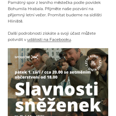
Památný spor z lesního městečka podle povídek
Bohumila Hrabala. Přijměte naše pozvání na
příjemný letní večer. Promítat budeme na sídlišti
Hliniště.
Další podrobnosti získáte a svoji účast můžete
potvrdit v
události na Facebooku
.