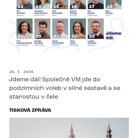
PUBLIKOVÁNO
28. 5. 2026
Jdeme dál! Společně VM jde do
podzimních voleb v silné sestavě a se
starostou v čele
TISKOVÁ ZPRÁVA