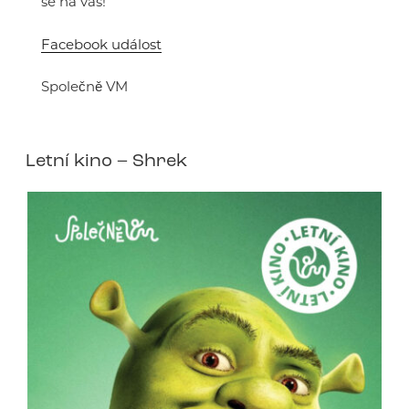
se na vás!
Facebook událost
Společně VM
Letní kino – Shrek