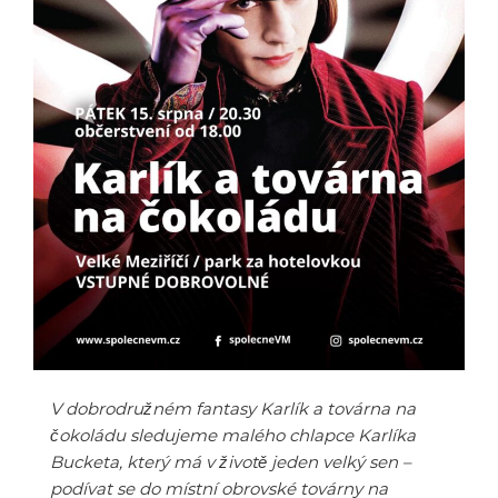
V dobrodružném fantasy Karlík a továrna na
čokoládu sledujeme malého chlapce Karlíka
Bucketa, který má v životě jeden velký sen –
podívat se do místní obrovské továrny na