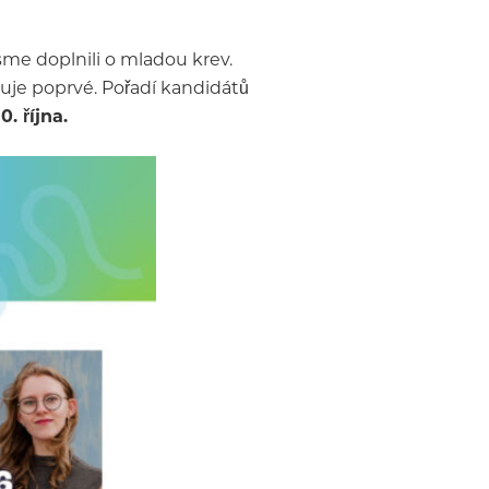
sme doplnili o mladou krev.
iduje poprvé. Pořadí kandidátů
. října.