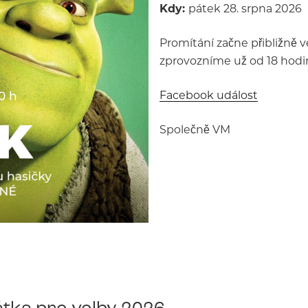
Kdy:
pátek 28. srpna 2026
Promítání začne přibližně v
zprovozníme už od 18 hodin
Facebook událost
Společně VM
tka pro volby 2026