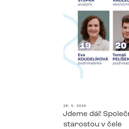
PUBLIKOVÁNO
28. 5. 2026
Jdeme dál! Společn
starostou v čele