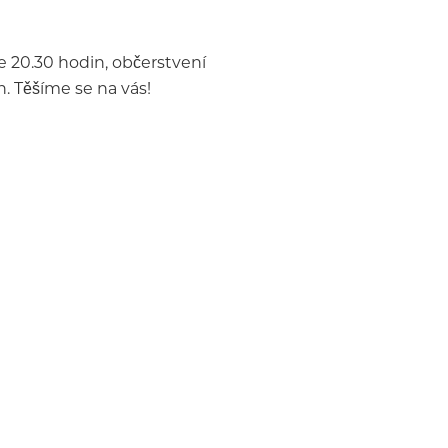
e 20.30 hodin, občerstvení
. Těšíme se na vás!