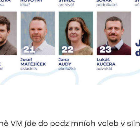
ě VM jde do podzimních voleb v siln