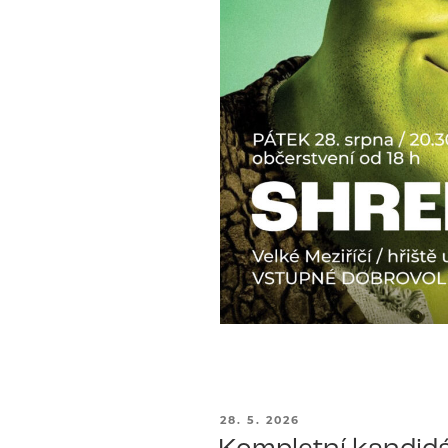
PUBLIKOVÁNO
28. 5. 2026
Kompletní kandidá