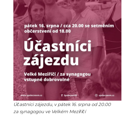
Účastníci zájezdu, v pátek 16. srpna od 20.00
za synagogou ve Velkém Meziříčí