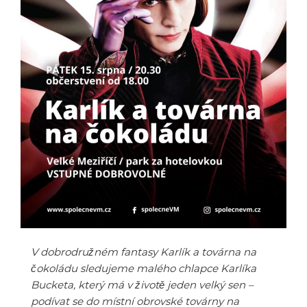
V dobrodružném fantasy Karlík a továrna na
čokoládu sledujeme malého chlapce Karlíka
Bucketa, který má v životě jeden velký sen –
podívat se do místní obrovské továrny na