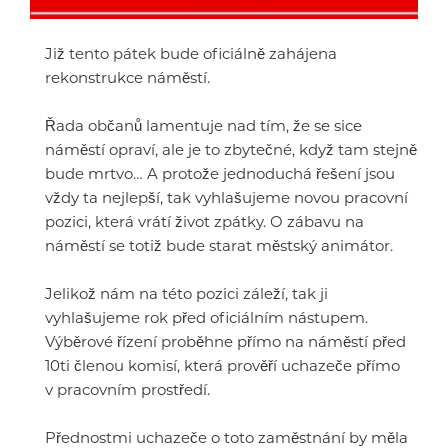
Již tento pátek bude oficiálně zahájena
rekonstrukce náměstí.
Řada občanů lamentuje nad tím, že se sice
náměstí opraví, ale je to zbytečné, když tam stejně
bude mrtvo… A protože jednoduchá řešení jsou
vždy ta nejlepší, tak vyhlašujeme novou pracovní
pozici, která vrátí život zpátky. O zábavu na
náměstí se totiž bude starat městský animátor.
Jelikož nám na této pozici záleží, tak ji
vyhlašujeme rok před oficiálním nástupem.
Výběrové řízení proběhne přímo na náměstí před
10ti členou komisí, která prověří uchazeče přímo
v pracovním prostředí.
Přednostmi uchazeče o toto zaměstnání by měla