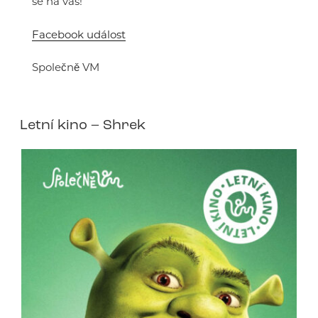
se na vás!
Facebook událost
Společně VM
Letní kino – Shrek