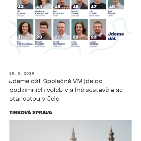
PUBLIKOVÁNO
28. 5. 2026
Jdeme dál! Společně VM jde do
podzimních voleb v silné sestavě a se
starostou v čele
TISKOVÁ ZPRÁVA