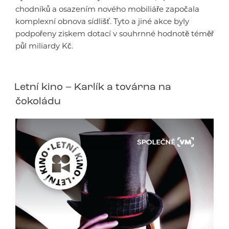
chodníků a osazením nového mobiliáře započala
komplexní obnova sídlišť. Tyto a jiné akce byly
podpořeny ziskem dotací v souhrnné hodnotě téměř
půl miliardy Kč.
Letní kino – Karlík a továrna na
čokoládu