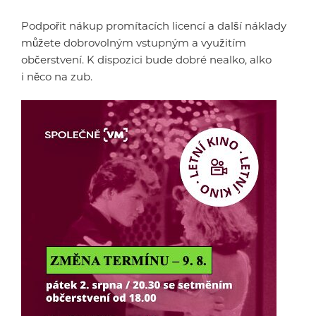
Podpořit nákup promítacích licencí a další náklady
můžete dobrovolným vstupným a využitím
občerstvení. K dispozici bude dobré nealko, alko
i něco na zub.