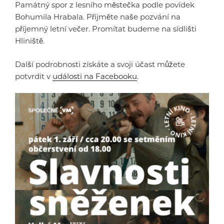
Památný spor z lesního městečka podle povídek
Bohumila Hrabala. Přijměte naše pozvání na
příjemný letní večer. Promítat budeme na sídlišti
Hliniště.
Další podrobnosti získáte a svoji účast můžete
potvrdit v
události na Facebooku
.