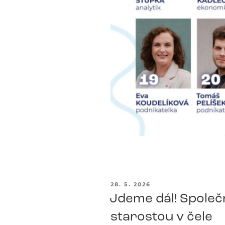
PUBLIKOVÁNO
28. 5. 2026
Jdeme dál! Společn
starostou v čele