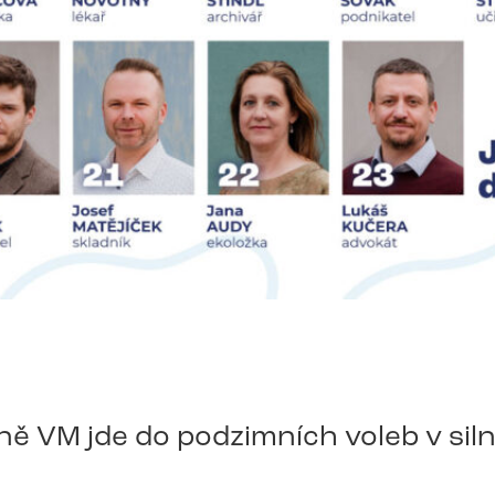
ě VM jde do podzimních voleb v siln