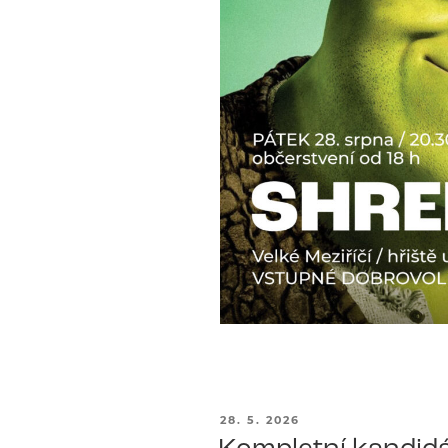
PUBLIKOVÁNO
28. 5. 2026
Kompletní kandidá