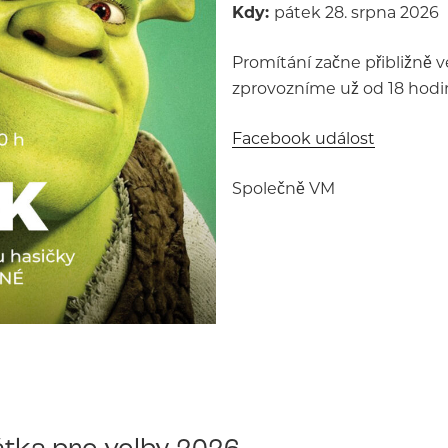
Kdy:
pátek 28. srpna 2026
Promítání začne přibližně v
zprovozníme už od 18 hodin
Facebook událost
Společně VM
tka pro volby 2026