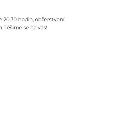
e 20.30 hodin, občerstvení
. Těšíme se na vás!