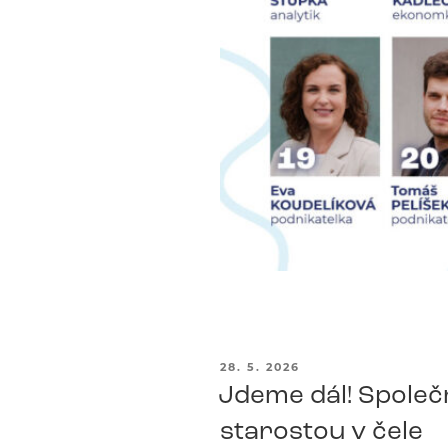
PUBLIKOVÁNO
28. 5. 2026
Jdeme dál! Společn
starostou v čele