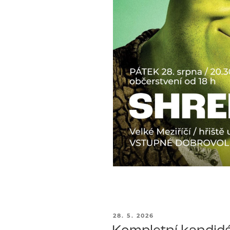
PUBLIKOVÁNO
28. 5. 2026
Kompletní kandidá