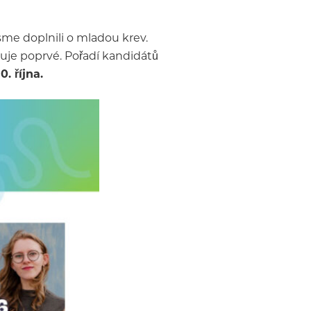
sme doplnili o mladou krev.
iduje poprvé. Pořadí kandidátů
. října.