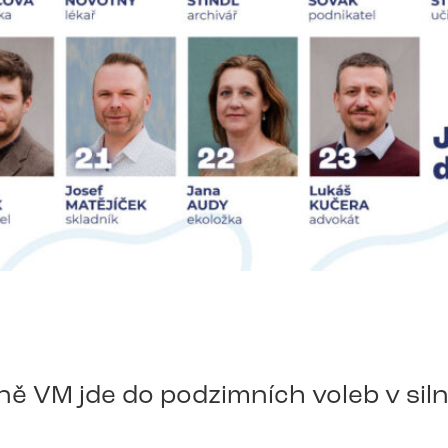
ě VM jde do podzimních voleb v siln