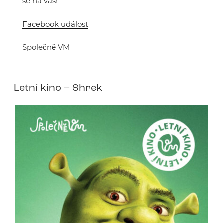
se na vás!
Facebook událost
Společně VM
Letní kino – Shrek