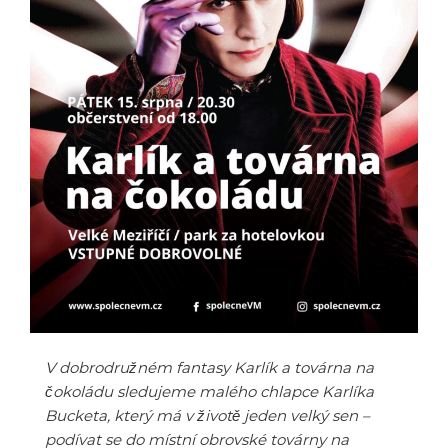
V dobrodružném fantasy Karlík a továrna na
čokoládu sledujeme malého chlapce Karlíka
Bucketa, který má v životě jeden velký sen –
podívat se do místní obrovské továrny na