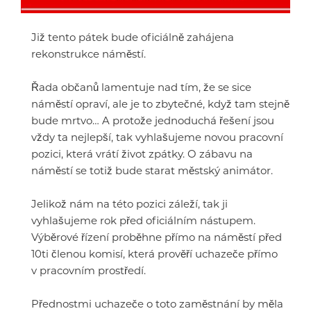
Již tento pátek bude oficiálně zahájena
rekonstrukce náměstí.
Řada občanů lamentuje nad tím, že se sice
náměstí opraví, ale je to zbytečné, když tam stejně
bude mrtvo… A protože jednoduchá řešení jsou
vždy ta nejlepší, tak vyhlašujeme novou pracovní
pozici, která vrátí život zpátky. O zábavu na
náměstí se totiž bude starat městský animátor.
Jelikož nám na této pozici záleží, tak ji
vyhlašujeme rok před oficiálním nástupem.
Výběrové řízení proběhne přímo na náměstí před
10ti členou komisí, která prověří uchazeče přímo
v pracovním prostředí.
Přednostmi uchazeče o toto zaměstnání by měla