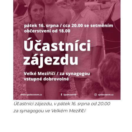
Účastníci zájezdu, v pátek 16. srpna od 20.00
za synagogou ve Velkém Meziříčí