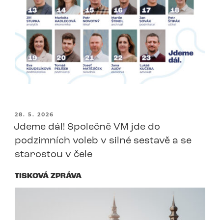
PUBLIKOVÁNO
28. 5. 2026
Jdeme dál! Společně VM jde do
podzimních voleb v silné sestavě a se
starostou v čele
TISKOVÁ ZPRÁVA