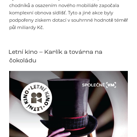
chodníků a osazením nového mobiliáře započala
komplexní obnova sídlišť. Tyto a jiné akce byly
podpořeny ziskem dotací v souhrnné hodnotě téměř
půl miliardy Kč.
Letní kino – Karlík a továrna na
čokoládu