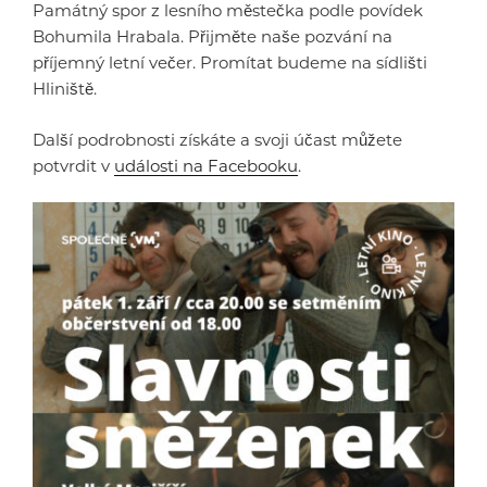
Památný spor z lesního městečka podle povídek
Bohumila Hrabala. Přijměte naše pozvání na
příjemný letní večer. Promítat budeme na sídlišti
Hliniště.
Další podrobnosti získáte a svoji účast můžete
potvrdit v
události na Facebooku
.