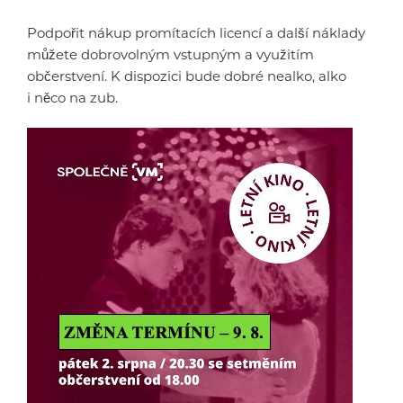
Podpořit nákup promítacích licencí a další náklady
můžete dobrovolným vstupným a využitím
občerstvení. K dispozici bude dobré nealko, alko
i něco na zub.