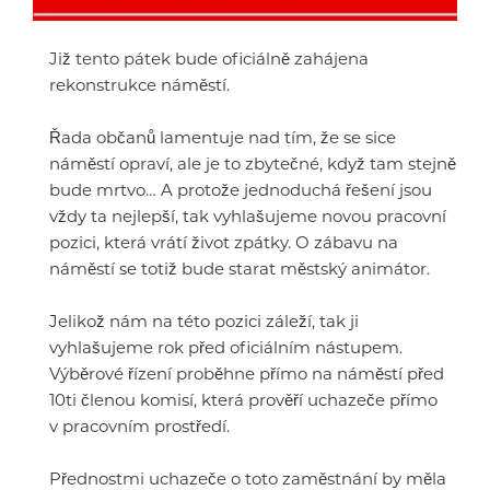
Již tento pátek bude oficiálně zahájena
rekonstrukce náměstí.
Řada občanů lamentuje nad tím, že se sice
náměstí opraví, ale je to zbytečné, když tam stejně
bude mrtvo… A protože jednoduchá řešení jsou
vždy ta nejlepší, tak vyhlašujeme novou pracovní
pozici, která vrátí život zpátky. O zábavu na
náměstí se totiž bude starat městský animátor.
Jelikož nám na této pozici záleží, tak ji
vyhlašujeme rok před oficiálním nástupem.
Výběrové řízení proběhne přímo na náměstí před
10ti členou komisí, která prověří uchazeče přímo
v pracovním prostředí.
Přednostmi uchazeče o toto zaměstnání by měla