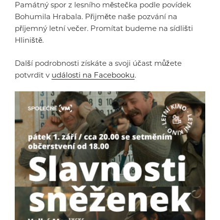
Památný spor z lesního městečka podle povídek
Bohumila Hrabala. Přijměte naše pozvání na
příjemný letní večer. Promítat budeme na sídlišti
Hliniště.
Další podrobnosti získáte a svoji účast můžete
potvrdit v
události na Facebooku
.