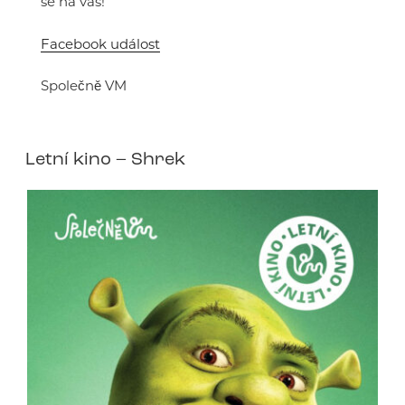
se na vás!
Facebook událost
Společně VM
Letní kino – Shrek