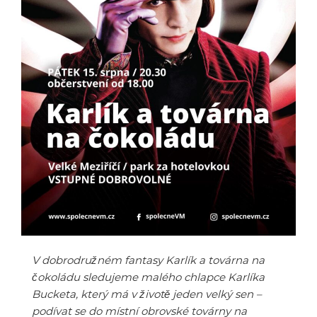
V dobrodružném fantasy Karlík a továrna na
čokoládu sledujeme malého chlapce Karlíka
Bucketa, který má v životě jeden velký sen –
podívat se do místní obrovské továrny na