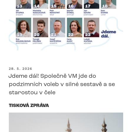
PUBLIKOVÁNO
28. 5. 2026
Jdeme dál! Společně VM jde do
podzimních voleb v silné sestavě a se
starostou v čele
TISKOVÁ ZPRÁVA