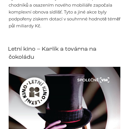
chodníků a osazením nového mobiliáře započala
komplexní obnova sídlišť. Tyto a jiné akce byly
podpořeny ziskem dotací v souhrnné hodnotě téměř
půl miliardy Kč.
Letní kino – Karlík a továrna na
čokoládu