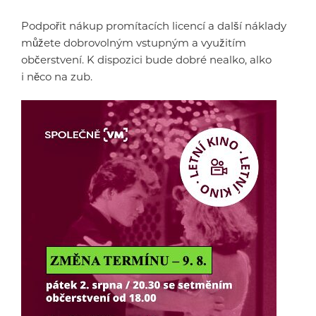
Podpořit nákup promítacích licencí a další náklady
můžete dobrovolným vstupným a využitím
občerstvení. K dispozici bude dobré nealko, alko
i něco na zub.