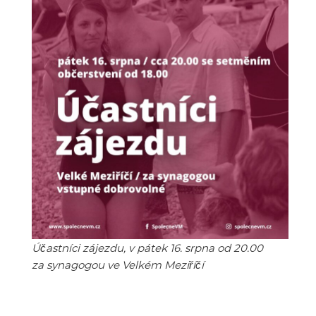
Účastníci zájezdu, v pátek 16. srpna od 20.00
za synagogou ve Velkém Meziříčí