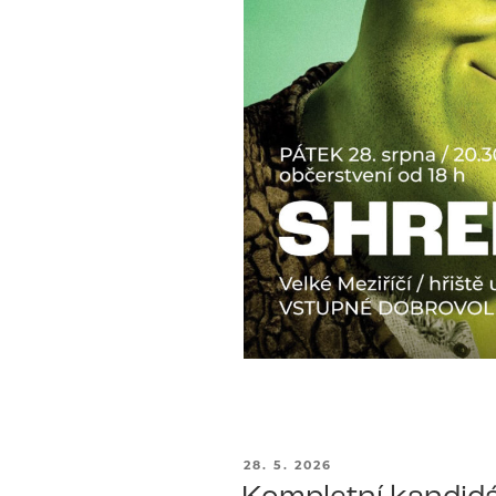
PUBLIKOVÁNO
28. 5. 2026
Kompletní kandidá