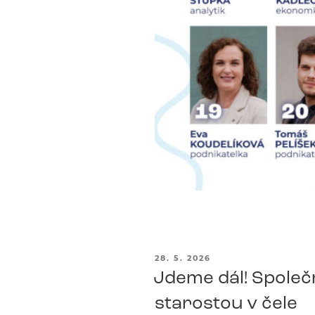
PUBLIKOVÁNO
28. 5. 2026
Jdeme dál! Společn
starostou v čele