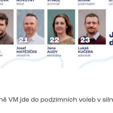
ě VM jde do podzimních voleb v siln