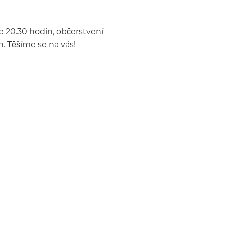
e 20.30 hodin, občerstvení
. Těšíme se na vás!