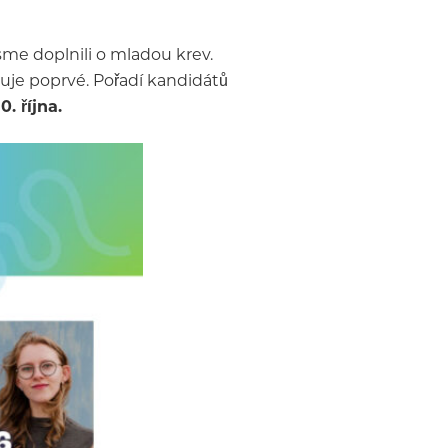
sme doplnili o mladou krev.
iduje poprvé. Pořadí kandidátů
. října.