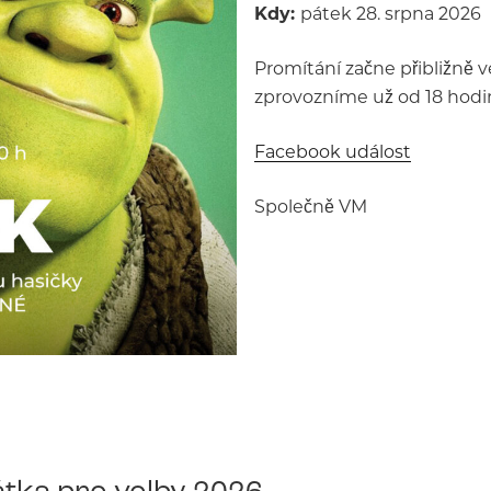
Kdy:
pátek 28. srpna 2026
Promítání začne přibližně v
zprovozníme už od 18 hodin
Facebook událost
Společně VM
tka pro volby 2026