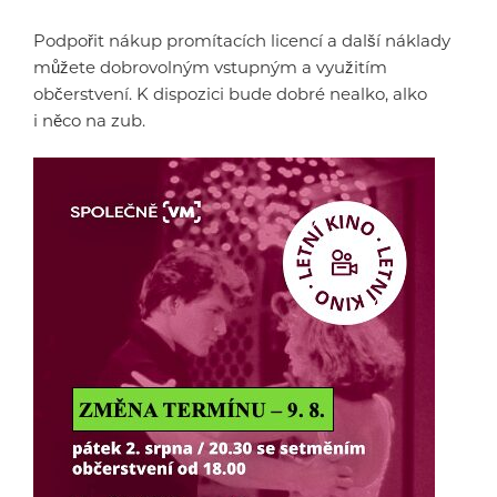
Podpořit nákup promítacích licencí a další náklady
můžete dobrovolným vstupným a využitím
občerstvení. K dispozici bude dobré nealko, alko
i něco na zub.