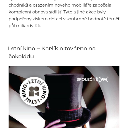
chodníků a osazením nového mobiliáře započala
komplexní obnova sídlišť. Tyto a jiné akce byly
podpořeny ziskem dotací v souhrnné hodnotě téměř
půl miliardy Kč.
Letní kino – Karlík a továrna na
čokoládu