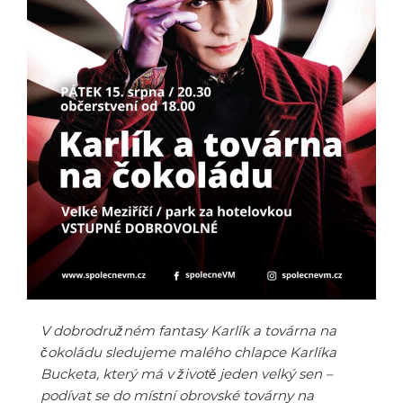
V dobrodružném fantasy Karlík a továrna na
čokoládu sledujeme malého chlapce Karlíka
Bucketa, který má v životě jeden velký sen –
podívat se do místní obrovské továrny na