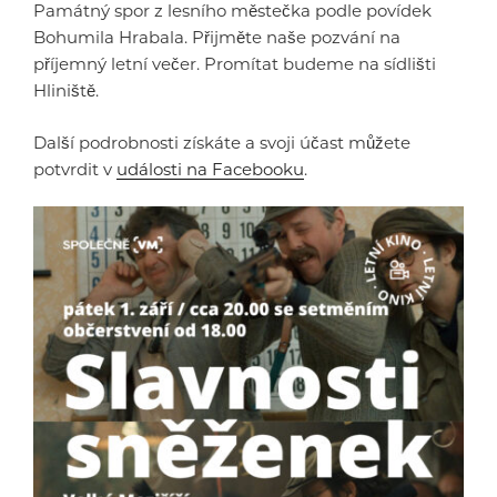
Památný spor z lesního městečka podle povídek
Bohumila Hrabala. Přijměte naše pozvání na
příjemný letní večer. Promítat budeme na sídlišti
Hliniště.
Další podrobnosti získáte a svoji účast můžete
potvrdit v
události na Facebooku
.