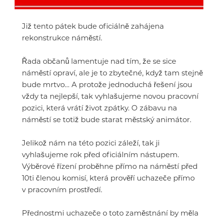
Již tento pátek bude oficiálně zahájena
rekonstrukce náměstí.
Řada občanů lamentuje nad tím, že se sice
náměstí opraví, ale je to zbytečné, když tam stejně
bude mrtvo… A protože jednoduchá řešení jsou
vždy ta nejlepší, tak vyhlašujeme novou pracovní
pozici, která vrátí život zpátky. O zábavu na
náměstí se totiž bude starat městský animátor.
Jelikož nám na této pozici záleží, tak ji
vyhlašujeme rok před oficiálním nástupem.
Výběrové řízení proběhne přímo na náměstí před
10ti členou komisí, která prověří uchazeče přímo
v pracovním prostředí.
Přednostmi uchazeče o toto zaměstnání by měla