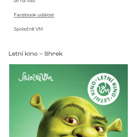
se na vás!
Facebook událost
Společně VM
Letní kino – Shrek