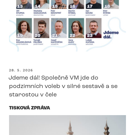
PUBLIKOVÁNO
28. 5. 2026
Jdeme dál! Společně VM jde do
podzimních voleb v silné sestavě a se
starostou v čele
TISKOVÁ ZPRÁVA