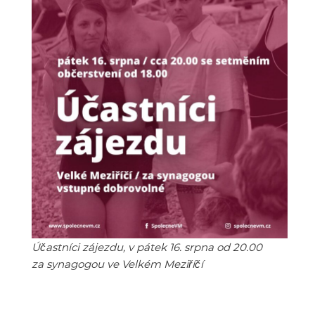
Účastníci zájezdu, v pátek 16. srpna od 20.00
za synagogou ve Velkém Meziříčí