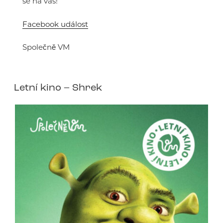
se na vás!
Facebook událost
Společně VM
Letní kino – Shrek