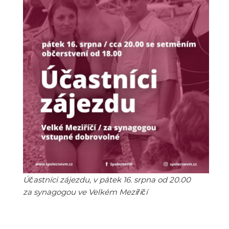
Účastníci zájezdu, v pátek 16. srpna od 20.00
za synagogou ve Velkém Meziříčí