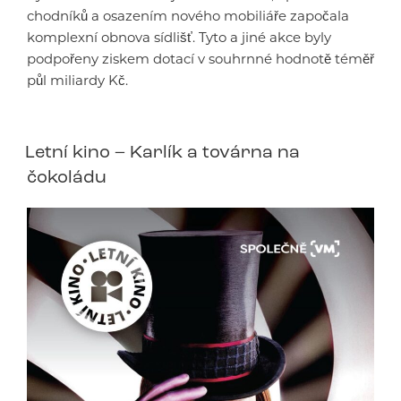
chodníků a osazením nového mobiliáře započala
komplexní obnova sídlišť. Tyto a jiné akce byly
podpořeny ziskem dotací v souhrnné hodnotě téměř
půl miliardy Kč.
Letní kino – Karlík a továrna na
čokoládu