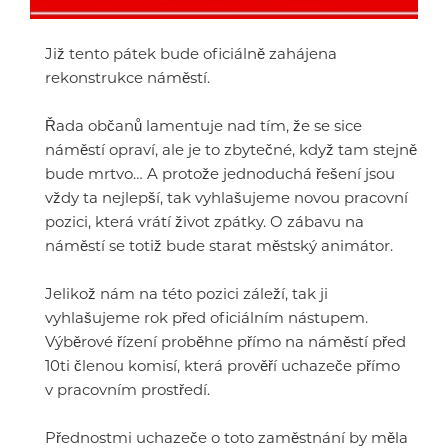
Již tento pátek bude oficiálně zahájena
rekonstrukce náměstí.
Řada občanů lamentuje nad tím, že se sice
náměstí opraví, ale je to zbytečné, když tam stejně
bude mrtvo… A protože jednoduchá řešení jsou
vždy ta nejlepší, tak vyhlašujeme novou pracovní
pozici, která vrátí život zpátky. O zábavu na
náměstí se totiž bude starat městský animátor.
Jelikož nám na této pozici záleží, tak ji
vyhlašujeme rok před oficiálním nástupem.
Výběrové řízení proběhne přímo na náměstí před
10ti členou komisí, která prověří uchazeče přímo
v pracovním prostředí.
Přednostmi uchazeče o toto zaměstnání by měla