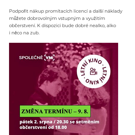
Podpořit nákup promítacích licencí a další náklady
můžete dobrovolným vstupným a využitím
občerstvení. K dispozici bude dobré nealko, alko
i něco na zub.