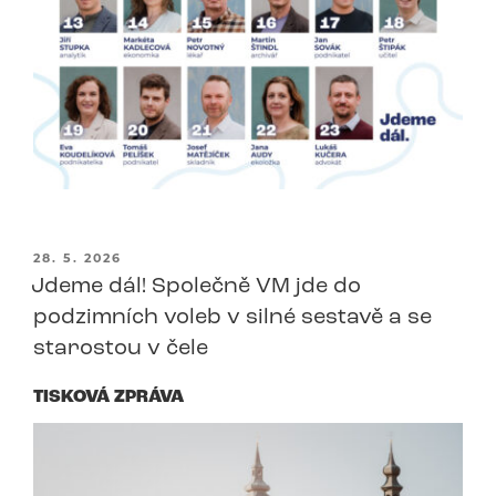
PUBLIKOVÁNO
28. 5. 2026
Jdeme dál! Společně VM jde do
podzimních voleb v silné sestavě a se
starostou v čele
TISKOVÁ ZPRÁVA