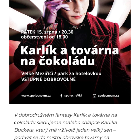
V dobrodružném fantasy Karlík a továrna na
čokoládu sledujeme malého chlapce Karlíka
Bucketa, který má v životě jeden velký sen –
podívat se do místní obrovské továrny na