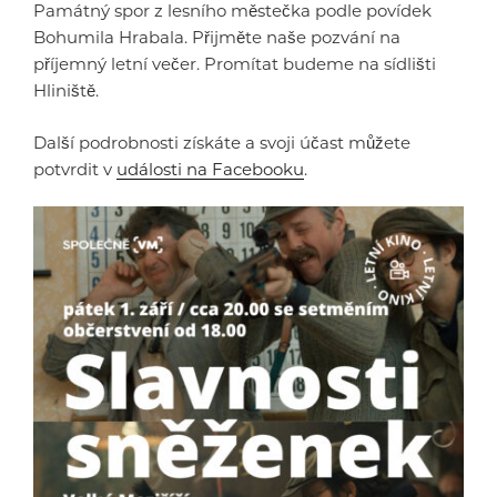
Památný spor z lesního městečka podle povídek
Bohumila Hrabala. Přijměte naše pozvání na
příjemný letní večer. Promítat budeme na sídlišti
Hliniště.
Další podrobnosti získáte a svoji účast můžete
potvrdit v
události na Facebooku
.