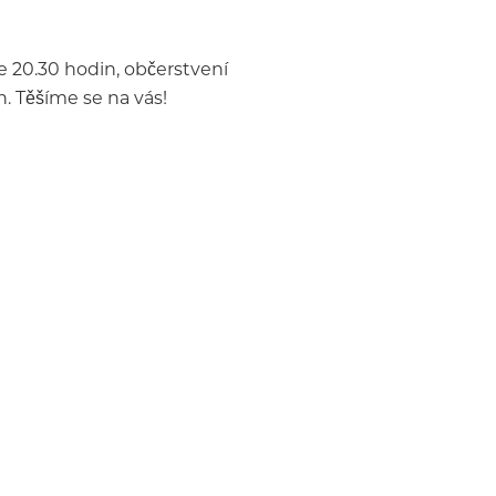
e 20.30 hodin, občerstvení
. Těšíme se na vás!