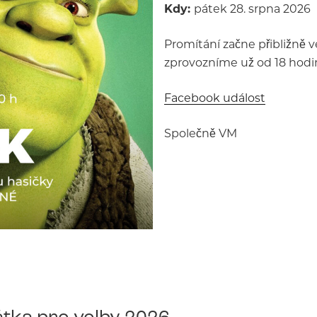
Kdy:
pátek 28. srpna 2026
Promítání začne přibližně v
zprovozníme už od 18 hodin
Facebook událost
Společně VM
tka pro volby 2026