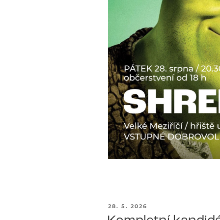
PUBLIKOVÁNO
28. 5. 2026
Kompletní kandidá