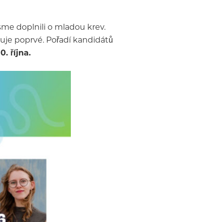
sme doplnili o mladou krev.
iduje poprvé. Pořadí kandidátů
. října.