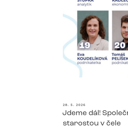
PUBLIKOVÁNO
28. 5. 2026
Jdeme dál! Společn
starostou v čele