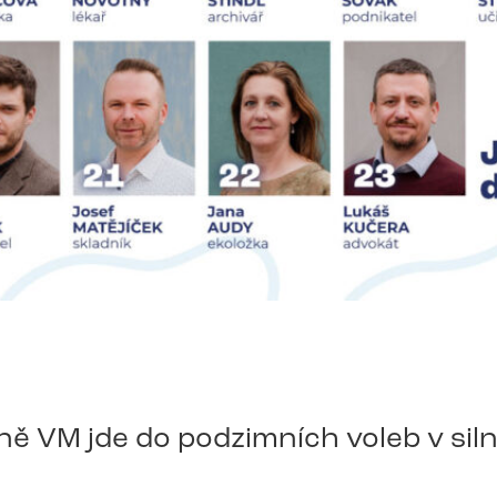
ě VM jde do podzimních voleb v siln