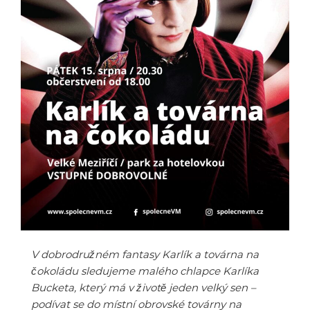
V dobrodružném fantasy Karlík a továrna na
čokoládu sledujeme malého chlapce Karlíka
Bucketa, který má v životě jeden velký sen –
podívat se do místní obrovské továrny na