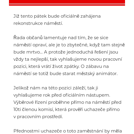
Již tento pátek bude oficiálně zahájena
rekonstrukce náměstí.
Řada občanů lamentuje nad tím, že se sice
náměstí opraví, ale je to zbytečné, když tam stejně
bude mrtvo… A protože jednoduchá řešení jsou
vždy ta nejlepší, tak vyhlašujeme novou pracovní
pozici, která vrátí život zpátky. O zábavu na
náměstí se totiž bude starat městský animátor.
Jelikož nám na této pozici záleží, tak ji
vyhlašujeme rok před oficiálním nástupem.
Výběrové řízení proběhne přímo na náměstí před
10ti členou komisí, která prověří uchazeče přímo
v pracovním prostředí.
Přednostmi uchazeče o toto zaměstnání by měla