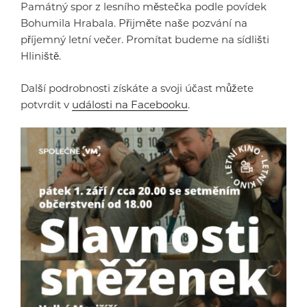
Památný spor z lesního městečka podle povídek
Bohumila Hrabala. Přijměte naše pozvání na
příjemný letní večer. Promítat budeme na sídlišti
Hliniště.
Další podrobnosti získáte a svoji účast můžete
potvrdit v
události na Facebooku
.