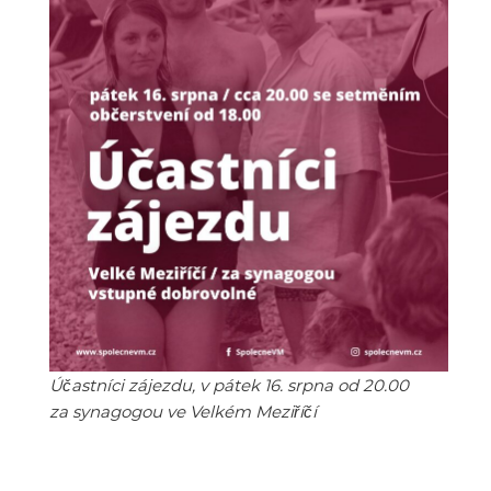
Účastníci zájezdu, v pátek 16. srpna od 20.00
za synagogou ve Velkém Meziříčí