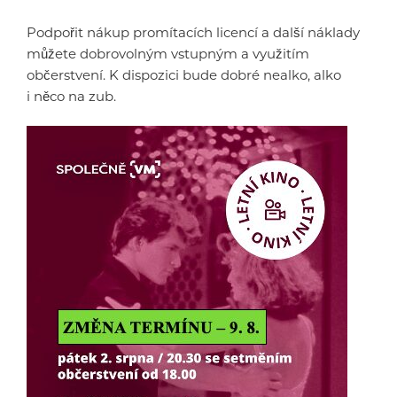
Podpořit nákup promítacích licencí a další náklady
můžete dobrovolným vstupným a využitím
občerstvení. K dispozici bude dobré nealko, alko
i něco na zub.