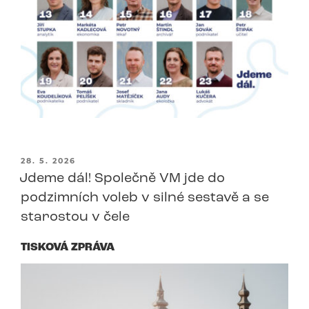
PUBLIKOVÁNO
28. 5. 2026
Jdeme dál! Společně VM jde do
podzimních voleb v silné sestavě a se
starostou v čele
TISKOVÁ ZPRÁVA