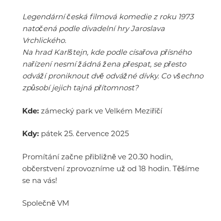
Legendární česká filmová komedie z roku 1973
natočená podle divadelní hry Jaroslava
Vrchlického.
Na hrad Karlštejn, kde podle císařova přísného
nařízení nesmí žádná žena přespat, se přesto
odváží proniknout dvě odvážné dívky. Co všechno
způsobí jejich tajná přítomnost?
Kde:
zámecký park ve Velkém Meziříčí
Kdy:
pátek 25. července 2025
Promítání začne přibližně ve 20.30 hodin,
občerstvení zprovozníme už od 18 hodin. Těšíme
se na vás!
Společně VM