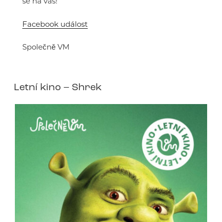
se na vás!
Facebook událost
Společně VM
Letní kino – Shrek