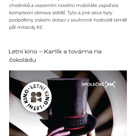
chodníků a osazením nového mobiliáře započala
komplexní obnova sídlišť. Tyto a jiné akce byly
podpořeny ziskem dotací v souhrnné hodnotě téměř
půl miliardy Kč.
Letní kino – Karlík a továrna na
čokoládu