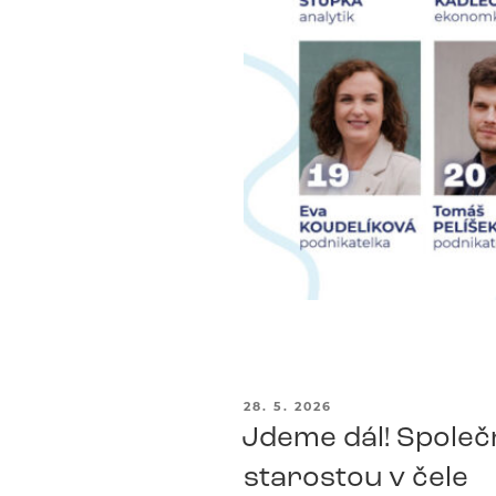
PUBLIKOVÁNO
28. 5. 2026
Jdeme dál! Společn
starostou v čele