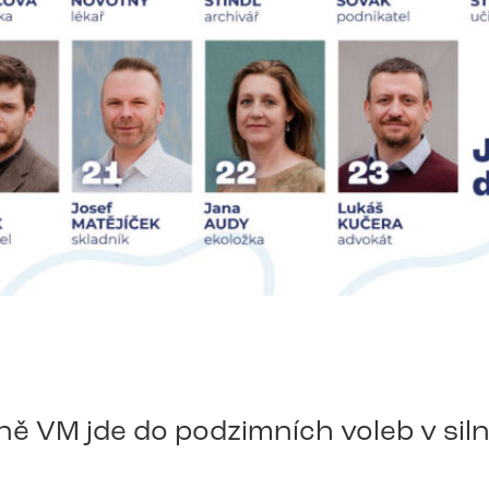
ě VM jde do podzimních voleb v siln