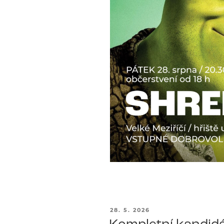
PUBLIKOVÁNO
28. 5. 2026
Kompletní kandidá