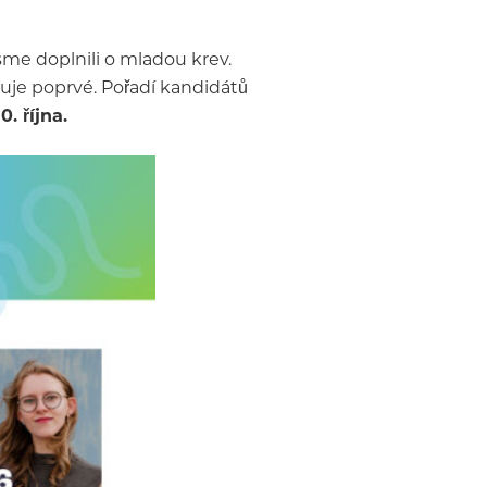
sme doplnili o mladou krev.
iduje poprvé. Pořadí kandidátů
. října.