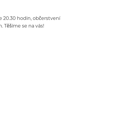
e 20.30 hodin, občerstvení
. Těšíme se na vás!