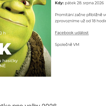
Kdy:
pátek 28. srpna 2026
Promítání začne přibližně v
zprovozníme už od 18 hodin
Facebook událost
Společně VM
tka pro volby 2026