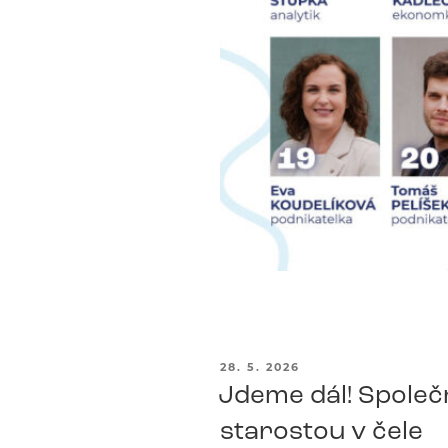
PUBLIKOVÁNO
28. 5. 2026
Jdeme dál! Společn
starostou v čele