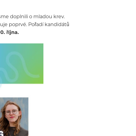
sme doplnili o mladou krev.
iduje poprvé. Pořadí kandidátů
. října.