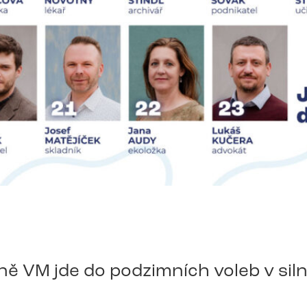
ě VM jde do podzimních voleb v siln