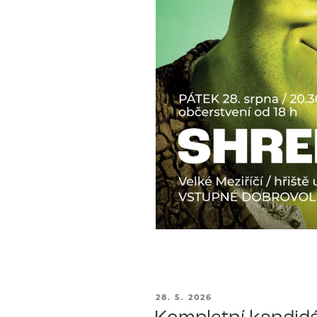
PUBLIKOVÁNO
28. 5. 2026
Kompletní kandidá