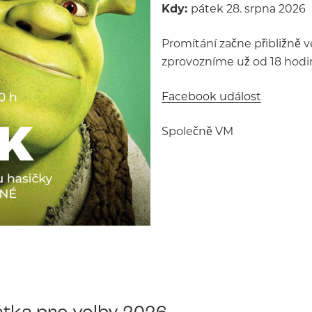
Kdy:
pátek 28. srpna 2026
Promítání začne přibližně v
zprovozníme už od 18 hodin
Facebook událost
Společně VM
tka pro volby 2026