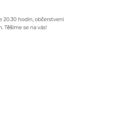
e 20.30 hodin, občerstvení
. Těšíme se na vás!