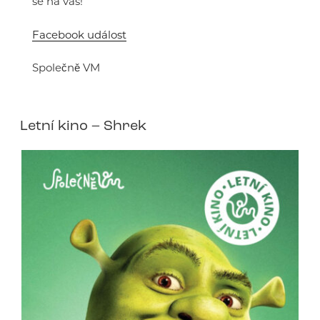
se na vás!
Facebook událost
Společně VM
Letní kino – Shrek