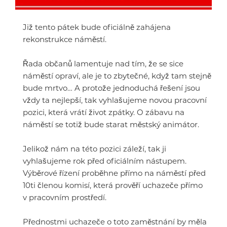
Již tento pátek bude oficiálně zahájena
rekonstrukce náměstí.
Řada občanů lamentuje nad tím, že se sice
náměstí opraví, ale je to zbytečné, když tam stejně
bude mrtvo… A protože jednoduchá řešení jsou
vždy ta nejlepší, tak vyhlašujeme novou pracovní
pozici, která vrátí život zpátky. O zábavu na
náměstí se totiž bude starat městský animátor.
Jelikož nám na této pozici záleží, tak ji
vyhlašujeme rok před oficiálním nástupem.
Výběrové řízení proběhne přímo na náměstí před
10ti členou komisí, která prověří uchazeče přímo
v pracovním prostředí.
Přednostmi uchazeče o toto zaměstnání by měla