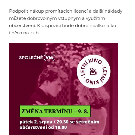
Podpořit nákup promítacích licencí a další náklady
můžete dobrovolným vstupným a využitím
občerstvení. K dispozici bude dobré nealko, alko
i něco na zub.