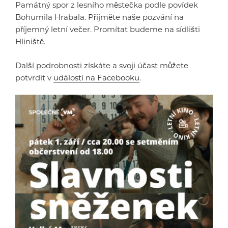
Památný spor z lesního městečka podle povídek
Bohumila Hrabala. Přijměte naše pozvání na
příjemný letní večer. Promítat budeme na sídlišti
Hliniště.
Další podrobnosti získáte a svoji účast můžete
potvrdit v
události na Facebooku
.