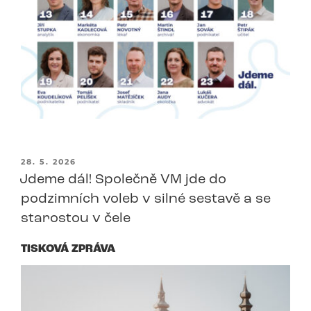
PUBLIKOVÁNO
28. 5. 2026
Jdeme dál! Společně VM jde do
podzimních voleb v silné sestavě a se
starostou v čele
TISKOVÁ ZPRÁVA