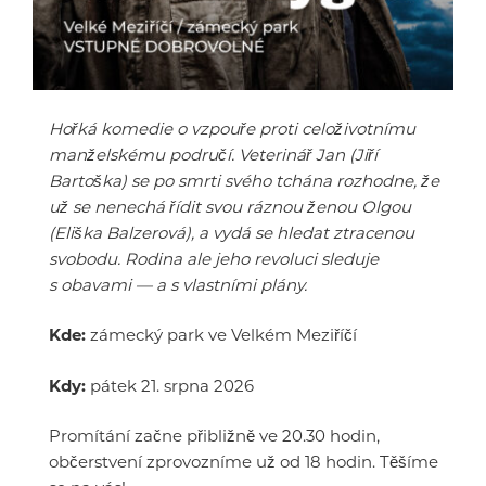
Hořká komedie o vzpouře proti celoživotnímu
manželskému područí. Veterinář Jan (Jiří
Bartoška) se po smrti svého tchána rozhodne, že
už se nenechá řídit svou ráznou ženou Olgou
(Eliška Balzerová), a vydá se hledat ztracenou
svobodu. Rodina ale jeho revoluci sleduje
s obavami — a s vlastními plány.
Kde:
zámecký park ve Velkém Meziříčí
Kdy:
pátek 21. srpna 2026
Promítání začne přibližně ve 20.30 hodin,
občerstvení zprovozníme už od 18 hodin. Těšíme