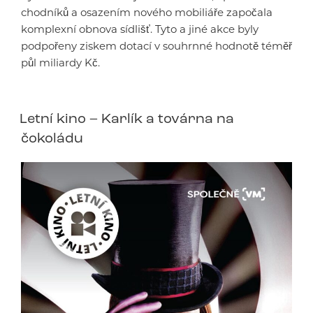
chodníků a osazením nového mobiliáře započala
komplexní obnova sídlišť. Tyto a jiné akce byly
podpořeny ziskem dotací v souhrnné hodnotě téměř
půl miliardy Kč.
Letní kino – Karlík a továrna na
čokoládu