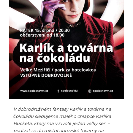
V dobrodružném fantasy Karlík a továrna na
čokoládu sledujeme malého chlapce Karlíka
Bucketa, který má v životě jeden velký sen –
podívat se do místní obrovské továrny na