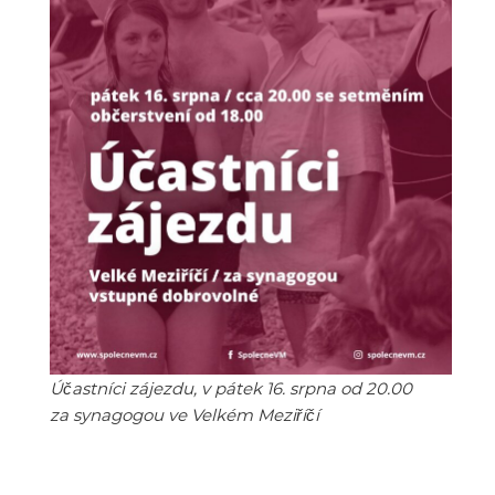
Účastníci zájezdu, v pátek 16. srpna od 20.00
za synagogou ve Velkém Meziříčí