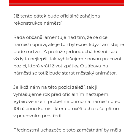
Již tento pátek bude oficiálně zahájena
rekonstrukce náměstí.
Řada občanů lamentuje nad tím, že se sice
náměstí opraví, ale je to zbytečné, když tam stejně
bude mrtvo… A protože jednoduchá řešení jsou
vždy ta nejlepší, tak vyhlašujeme novou pracovní
pozici, která vrátí život zpátky. O zábavu na
náměstí se totiž bude starat městský animátor.
Jelikož nám na této pozici záleží, tak ji
vyhlašujeme rok před oficiálním nástupem.
Výběrové řízení proběhne přímo na náměstí před
10ti členou komisí, která prověří uchazeče přímo
v pracovním prostředí.
Přednostmi uchazeče o toto zaměstnání by měla