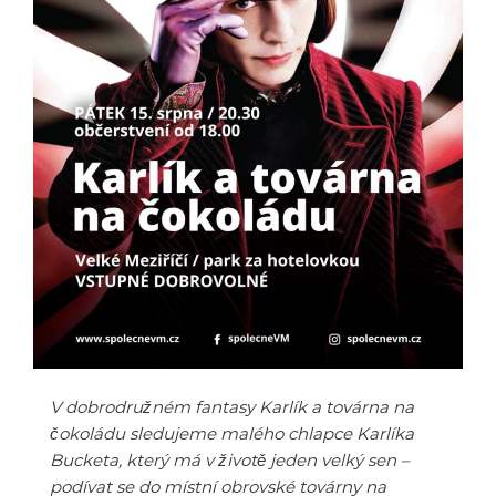
V dobrodružném fantasy Karlík a továrna na
čokoládu sledujeme malého chlapce Karlíka
Bucketa, který má v životě jeden velký sen –
podívat se do místní obrovské továrny na