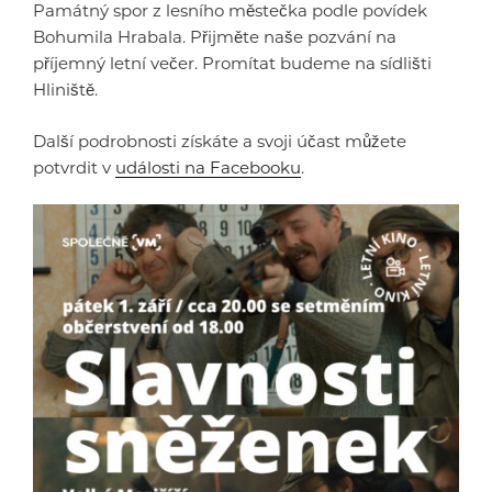
Památný spor z lesního městečka podle povídek
Bohumila Hrabala. Přijměte naše pozvání na
příjemný letní večer. Promítat budeme na sídlišti
Hliniště.
Další podrobnosti získáte a svoji účast můžete
potvrdit v
události na Facebooku
.