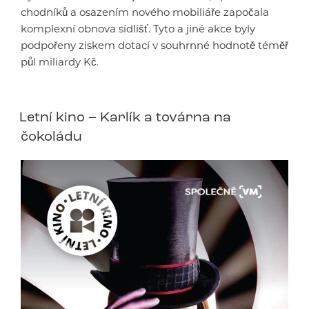
chodníků a osazením nového mobiliáře započala
komplexní obnova sídlišť. Tyto a jiné akce byly
podpořeny ziskem dotací v souhrnné hodnotě téměř
půl miliardy Kč.
Letní kino – Karlík a továrna na
čokoládu