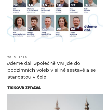
PUBLIKOVÁNO
28. 5. 2026
Jdeme dál! Společně VM jde do
podzimních voleb v silné sestavě a se
starostou v čele
TISKOVÁ ZPRÁVA