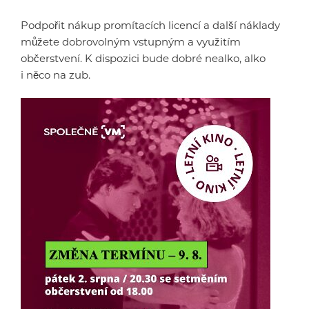
Podpořit nákup promítacích licencí a další náklady
můžete dobrovolným vstupným a využitím
občerstvení. K dispozici bude dobré nealko, alko
i něco na zub.