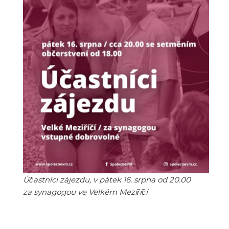
Účastníci zájezdu, v pátek 16. srpna od 20.00
za synagogou ve Velkém Meziříčí