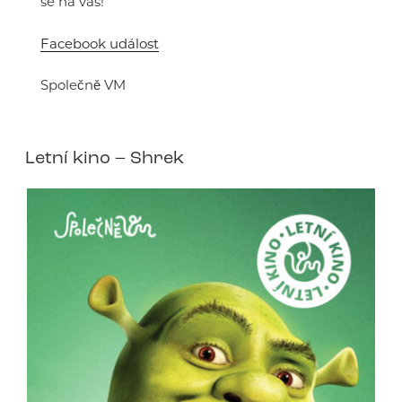
se na vás!
Facebook událost
Společně VM
Letní kino – Shrek