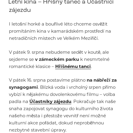
Letní kina – Hříšný tanec a Účastníci
zájezdu
I letošní horké a bouřlivé léto chceme osvěžit
promítáním kina v kamarádském prostředí na
netradičních místech ve Velkém Meziříčí.
V pátek 9. srpna nebudeme sedět v koutě, ale
sejdeme se
v zámeckém parku
k nesmrtelné
romantické klasice –
Hříšnému tanci
.
V pátek 16. srpna postavíme plátno
na nábřeží za
synagogami
. Blízká voda i vrcholný srpen přímo
vybízí k nějakému dovolenkovému filmu – volba
padla na
Účastníky zájezdu
. Pokračuje tak naše
snaha zapojovat synagogu do kulturního života
našeho města i přestože vevnitř není možné
kulturní akce pořádat, dokud neproběhnou
nezbytné stavební úpravy.