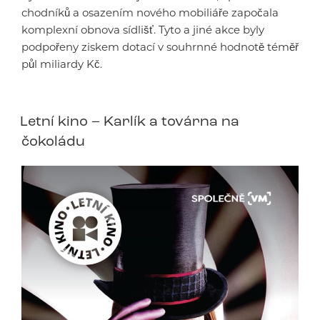
chodníků a osazením nového mobiliáře započala
komplexní obnova sídlišť. Tyto a jiné akce byly
podpořeny ziskem dotací v souhrnné hodnotě téměř
půl miliardy Kč.
Letní kino – Karlík a továrna na
čokoládu