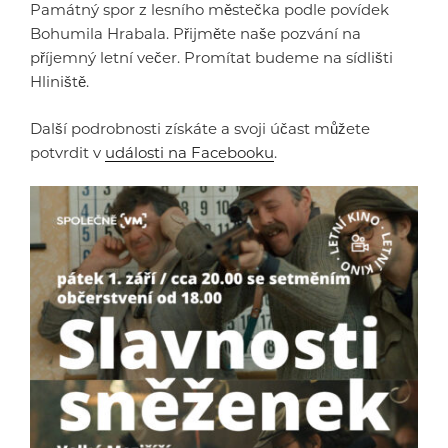
Památný spor z lesního městečka podle povídek
Bohumila Hrabala. Přijměte naše pozvání na
příjemný letní večer. Promítat budeme na sídlišti
Hliniště.
Další podrobnosti získáte a svoji účast můžete
potvrdit v
události na Facebooku
.