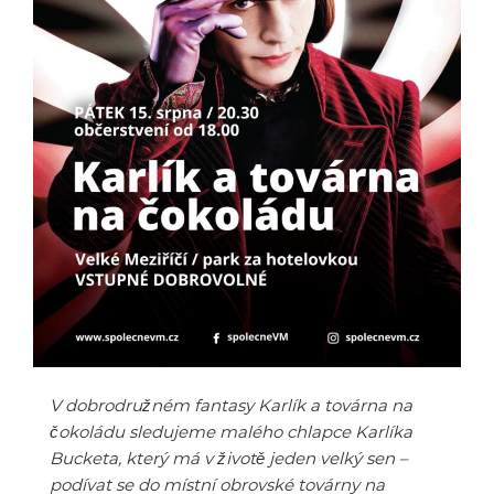
V dobrodružném fantasy Karlík a továrna na
čokoládu sledujeme malého chlapce Karlíka
Bucketa, který má v životě jeden velký sen –
podívat se do místní obrovské továrny na