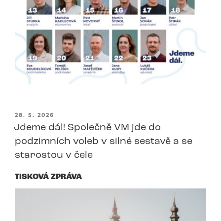
PUBLIKOVÁNO
28. 5. 2026
Jdeme dál! Společně VM jde do
podzimních voleb v silné sestavě a se
starostou v čele
TISKOVÁ ZPRÁVA