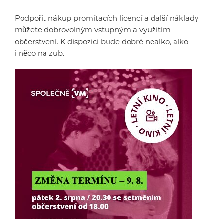
Podpořit nákup promítacích licencí a další náklady
můžete dobrovolným vstupným a využitím
občerstvení. K dispozici bude dobré nealko, alko
i něco na zub.