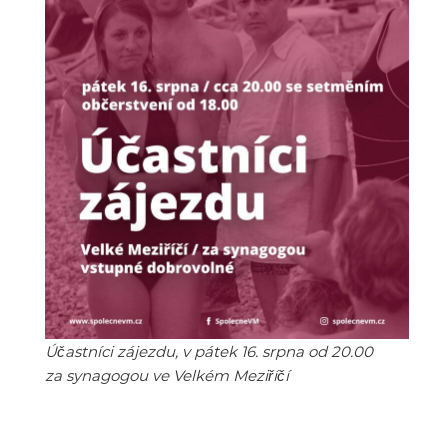
Účastníci zájezdu, v pátek 16. srpna od 20.00
za synagogou ve Velkém Meziříčí