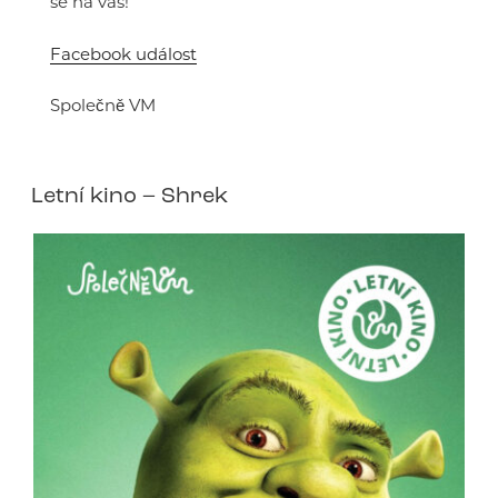
se na vás!
Facebook událost
Společně VM
Letní kino – Shrek