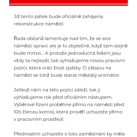
Již tento pátek bude oficiálně zahájena
rekonstrukce náměstí.
Řada občanů lamentuje nad tím, že se sice
náměstí opraví, ale je to zbytečné, když tam stejně
bude mrtvo… A protože jednoduchá řešení jsou
vždy ta nejlepší, tak vyhlašujeme novou pracovní
pozici, která vrátí život zpátky. O zábavu na
náměstí se totiž bude starat městský animátor.
Jelikož nám na této pozici záleží, tak ji
vyhlašujeme rok před oficiálním nástupem.
Výběrové řízení proběhne přímo na náměstí před
10ti členou komisí, která prověří uchazeče přímo
v pracovním prostředí.
Přednostmi uchazeče o toto zaměstnání by měla