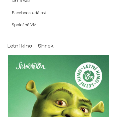
se na vás!
Facebook událost
Společně VM
Letní kino – Shrek