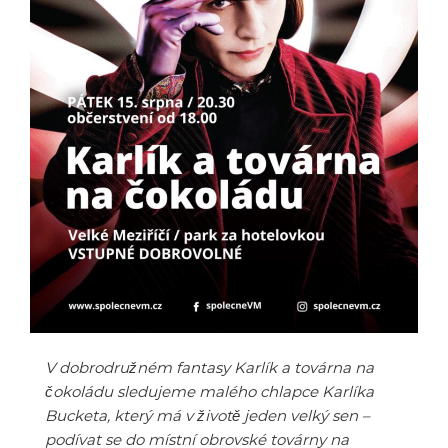
V dobrodružném fantasy Karlík a továrna na
čokoládu sledujeme malého chlapce Karlíka
Bucketa, který má v životě jeden velký sen –
podívat se do místní obrovské továrny na