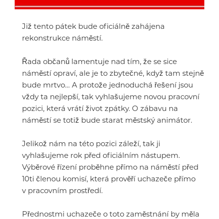
Již tento pátek bude oficiálně zahájena
rekonstrukce náměstí.
Řada občanů lamentuje nad tím, že se sice
náměstí opraví, ale je to zbytečné, když tam stejně
bude mrtvo… A protože jednoduchá řešení jsou
vždy ta nejlepší, tak vyhlašujeme novou pracovní
pozici, která vrátí život zpátky. O zábavu na
náměstí se totiž bude starat městský animátor.
Jelikož nám na této pozici záleží, tak ji
vyhlašujeme rok před oficiálním nástupem.
Výběrové řízení proběhne přímo na náměstí před
10ti členou komisí, která prověří uchazeče přímo
v pracovním prostředí.
Přednostmi uchazeče o toto zaměstnání by měla