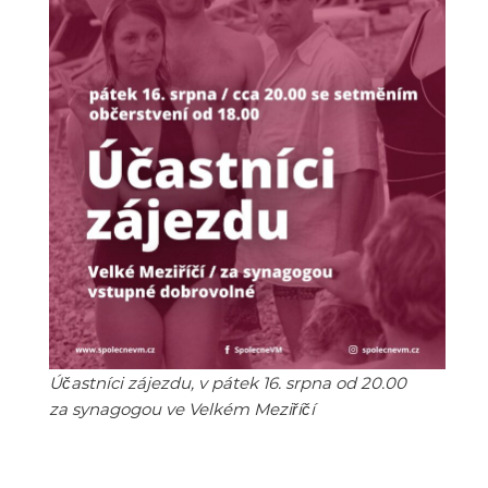
Účastníci zájezdu, v pátek 16. srpna od 20.00
za synagogou ve Velkém Meziříčí