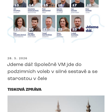
PUBLIKOVÁNO
28. 5. 2026
Jdeme dál! Společně VM jde do
podzimních voleb v silné sestavě a se
starostou v čele
TISKOVÁ ZPRÁVA