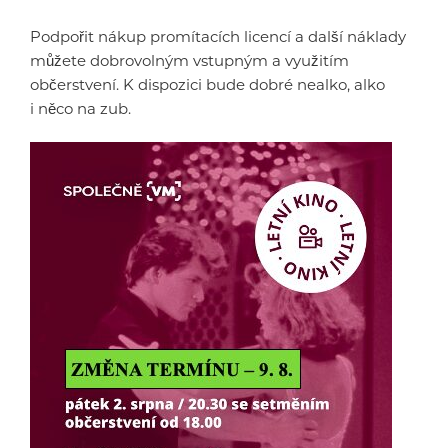
Podpořit nákup promítacích licencí a další náklady
můžete dobrovolným vstupným a využitím
občerstvení. K dispozici bude dobré nealko, alko
i něco na zub.