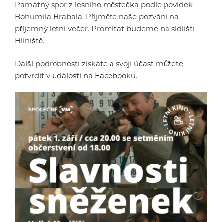
Památný spor z lesního městečka podle povídek
Bohumila Hrabala. Přijměte naše pozvání na
příjemný letní večer. Promítat budeme na sídlišti
Hliniště.
Další podrobnosti získáte a svoji účast můžete
potvrdit v
události na Facebooku
.