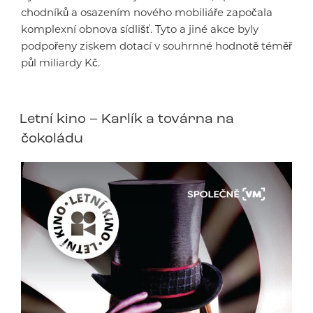
chodníků a osazením nového mobiliáře započala
komplexní obnova sídlišť. Tyto a jiné akce byly
podpořeny ziskem dotací v souhrnné hodnotě téměř
půl miliardy Kč.
Letní kino – Karlík a továrna na
čokoládu