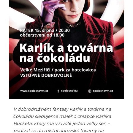
V dobrodružném fantasy Karlík a továrna na
čokoládu sledujeme malého chlapce Karlíka
Bucketa, který má v životě jeden velký sen –
podívat se do místní obrovské továrny na