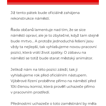
Již tento pátek bude oficiálně zahájena
rekonstrukce náměstí.
Řada občanů lamentuje nad tím, že se sice
náměstí opraví, ale je to zbytečné, když tam stejně
bude mrtvo… A protože jednoduchá řešení jsou
vždy ta nejlepší, tak vyhlašujeme novou pracovní
pozici, která vrátí život zpátky. O zábavu na
náměstí se totiž bude starat městský animátor.
Jelikož nám na této pozici záleží, tak ji
vyhlašujeme rok před oficiálním nástupem.
Výběrové řízení proběhne přímo na náměstí před
10ti členou komisí, která prověří uchazeče přímo
v pracovním prostředí.
Přednostmi uchazeče o toto zaměstnání by měla