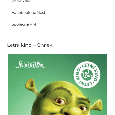
se na vás!
Facebook událost
Společně VM
Letní kino – Shrek