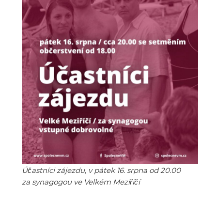
Účastníci zájezdu, v pátek 16. srpna od 20.00
za synagogou ve Velkém Meziříčí