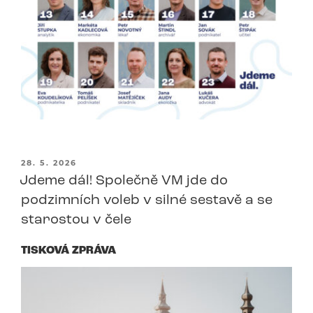
PUBLIKOVÁNO
28. 5. 2026
Jdeme dál! Společně VM jde do
podzimních voleb v silné sestavě a se
starostou v čele
TISKOVÁ ZPRÁVA