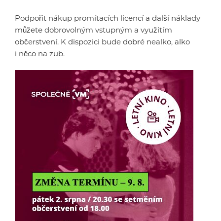
Podpořit nákup promítacích licencí a další náklady
můžete dobrovolným vstupným a využitím
občerstvení. K dispozici bude dobré nealko, alko
i něco na zub.