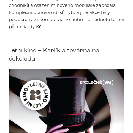
chodníků a osazením nového mobiliáře započala
komplexní obnova sídlišť. Tyto a jiné akce byly
podpořeny ziskem dotací v souhrnné hodnotě téměř
půl miliardy Kč.
Letní kino – Karlík a továrna na
čokoládu