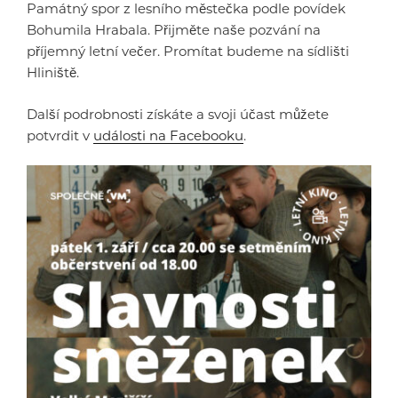
Památný spor z lesního městečka podle povídek
Bohumila Hrabala. Přijměte naše pozvání na
příjemný letní večer. Promítat budeme na sídlišti
Hliniště.
Další podrobnosti získáte a svoji účast můžete
potvrdit v
události na Facebooku
.