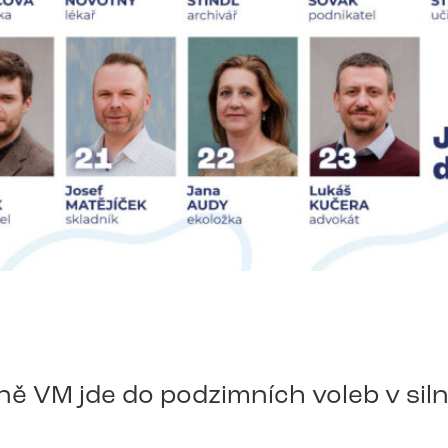
ě VM jde do podzimních voleb v siln