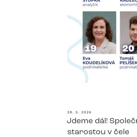
PUBLIKOVÁNO
28. 5. 2026
Jdeme dál! Společn
starostou v čele