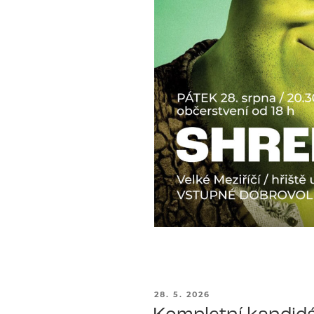
PUBLIKOVÁNO
28. 5. 2026
Kompletní kandidá