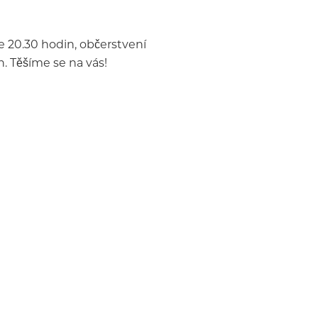
e 20.30 hodin, občerstvení
. Těšíme se na vás!