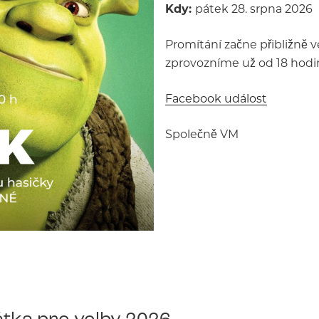
Kdy:
pátek 28. srpna 2026
Promítání začne přibližně v
zprovozníme už od 18 hodin
Facebook událost
Společně VM
tka pro volby 2026