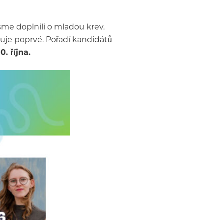
sme doplnili o mladou krev.
iduje poprvé. Pořadí kandidátů
. října.