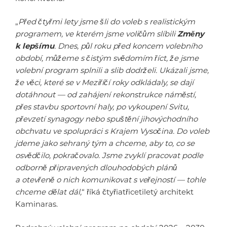
„
Před čtyřmi lety jsme šli do voleb s realistickým
programem, ve kterém jsme voličům slíbili
Změny
k lepšímu
. Dnes, půl roku před koncem volebního
období, můžeme s čistým svědomím říct, že jsme
volební program splnili a slib dodrželi. Ukázali jsme,
že věci, které se v Meziříčí roky odkládaly, se dají
dotáhnout — od zahájení rekonstrukce náměstí,
přes stavbu sportovní haly, po vykoupení Svitu,
převzetí synagogy nebo spuštění jihovýchodního
obchvatu ve spolupráci s Krajem Vysočina. Do voleb
jdeme jako sehraný tým a chceme, aby to, co se
osvědčilo, pokračovalo. Jsme zvyklí pracovat podle
odborně připravených dlouhodobých plánů
a otevřeně o nich komunikovat s veřejností — tohle
chceme dělat dál,
“ říká čtyřiatřicetiletý architekt
Kaminaras.