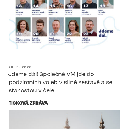
PUBLIKOVÁNO
28. 5. 2026
Jdeme dál! Společně VM jde do
podzimních voleb v silné sestavě a se
starostou v čele
TISKOVÁ ZPRÁVA