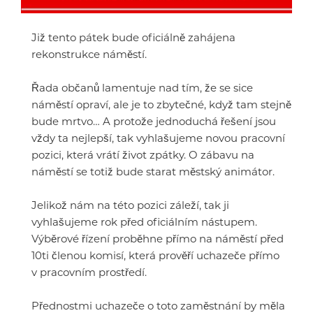
Již tento pátek bude oficiálně zahájena
rekonstrukce náměstí.
Řada občanů lamentuje nad tím, že se sice
náměstí opraví, ale je to zbytečné, když tam stejně
bude mrtvo… A protože jednoduchá řešení jsou
vždy ta nejlepší, tak vyhlašujeme novou pracovní
pozici, která vrátí život zpátky. O zábavu na
náměstí se totiž bude starat městský animátor.
Jelikož nám na této pozici záleží, tak ji
vyhlašujeme rok před oficiálním nástupem.
Výběrové řízení proběhne přímo na náměstí před
10ti členou komisí, která prověří uchazeče přímo
v pracovním prostředí.
Přednostmi uchazeče o toto zaměstnání by měla