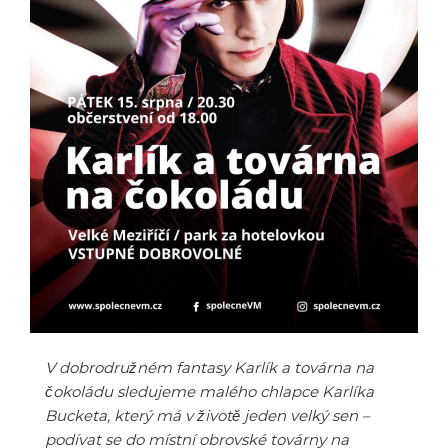
V dobrodružném fantasy Karlík a továrna na
čokoládu sledujeme malého chlapce Karlíka
Bucketa, který má v životě jeden velký sen –
podívat se do místní obrovské továrny na