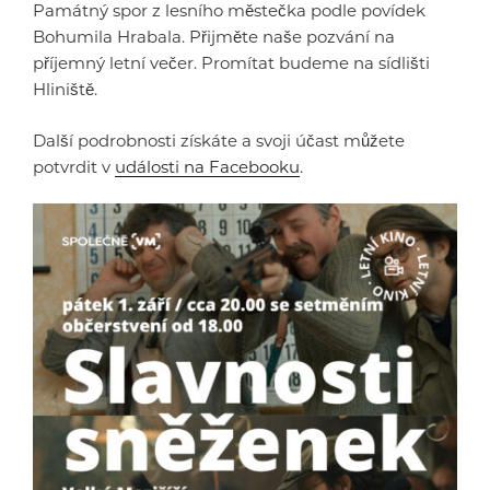
Památný spor z lesního městečka podle povídek
Bohumila Hrabala. Přijměte naše pozvání na
příjemný letní večer. Promítat budeme na sídlišti
Hliniště.
Další podrobnosti získáte a svoji účast můžete
potvrdit v
události na Facebooku
.