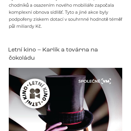
chodníků a osazením nového mobiliáře započala
komplexní obnova sídlišť. Tyto a jiné akce byly
podpořeny ziskem dotací v souhrnné hodnotě téměř
půl miliardy Kč.
Letní kino – Karlík a továrna na
čokoládu