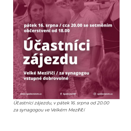
Účastníci zájezdu, v pátek 16. srpna od 20.00
za synagogou ve Velkém Meziříčí