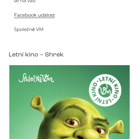
se na vás!
Facebook událost
Společně VM
Letní kino – Shrek