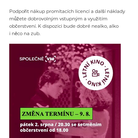
Podpořit nákup promítacích licencí a další náklady
můžete dobrovolným vstupným a využitím
občerstvení. K dispozici bude dobré nealko, alko
i něco na zub.