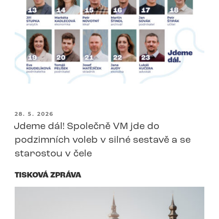
PUBLIKOVÁNO
28. 5. 2026
Jdeme dál! Společně VM jde do
podzimních voleb v silné sestavě a se
starostou v čele
TISKOVÁ ZPRÁVA