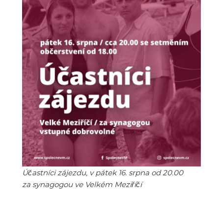
Účastníci zájezdu, v pátek 16. srpna od 20.00
za synagogou ve Velkém Meziříčí