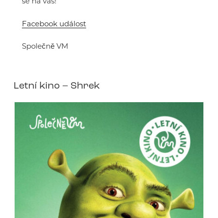
se na vás!
Facebook událost
Společně VM
Letní kino – Shrek