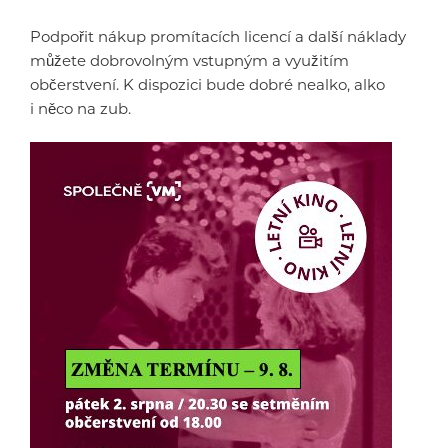
Podpořit nákup promítacích licencí a další náklady
můžete dobrovolným vstupným a využitím
občerstvení. K dispozici bude dobré nealko, alko
i něco na zub.