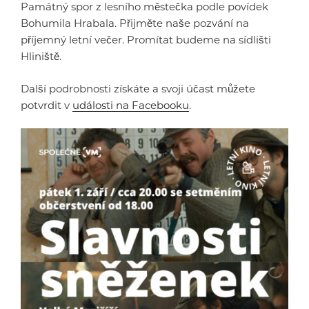
Památný spor z lesního městečka podle povídek
Bohumila Hrabala. Přijměte naše pozvání na
příjemný letní večer. Promítat budeme na sídlišti
Hliniště.
Další podrobnosti získáte a svoji účast můžete
potvrdit v
události na Facebooku
.