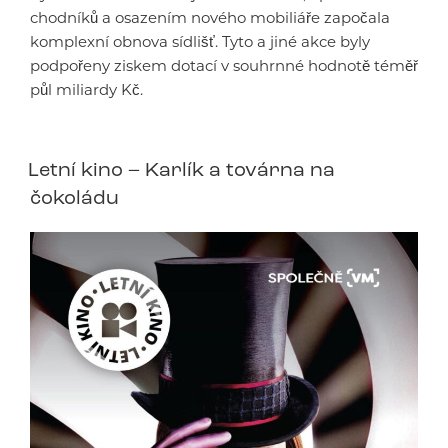
chodníků a osazením nového mobiliáře započala
komplexní obnova sídlišť. Tyto a jiné akce byly
podpořeny ziskem dotací v souhrnné hodnotě téměř
půl miliardy Kč.
Letní kino – Karlík a továrna na
čokoládu