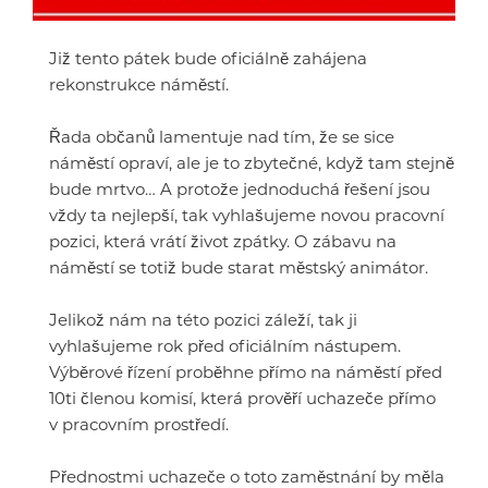
Již tento pátek bude oficiálně zahájena
rekonstrukce náměstí.
Řada občanů lamentuje nad tím, že se sice
náměstí opraví, ale je to zbytečné, když tam stejně
bude mrtvo… A protože jednoduchá řešení jsou
vždy ta nejlepší, tak vyhlašujeme novou pracovní
pozici, která vrátí život zpátky. O zábavu na
náměstí se totiž bude starat městský animátor.
Jelikož nám na této pozici záleží, tak ji
vyhlašujeme rok před oficiálním nástupem.
Výběrové řízení proběhne přímo na náměstí před
10ti členou komisí, která prověří uchazeče přímo
v pracovním prostředí.
Přednostmi uchazeče o toto zaměstnání by měla