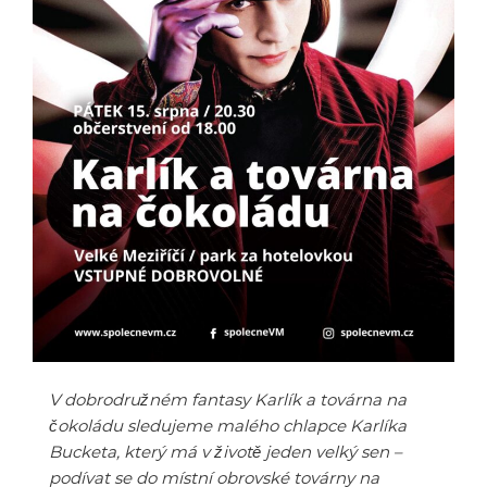
V dobrodružném fantasy Karlík a továrna na
čokoládu sledujeme malého chlapce Karlíka
Bucketa, který má v životě jeden velký sen –
podívat se do místní obrovské továrny na