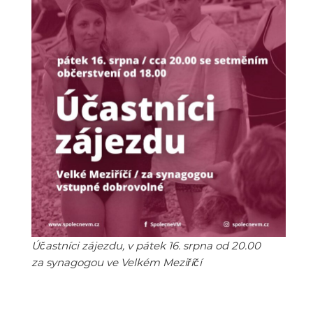
Účastníci zájezdu, v pátek 16. srpna od 20.00
za synagogou ve Velkém Meziříčí