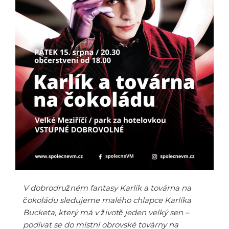
V dobrodružném fantasy Karlík a továrna na
čokoládu sledujeme malého chlapce Karlíka
Bucketa, který má v životě jeden velký sen –
podívat se do místní obrovské továrny na