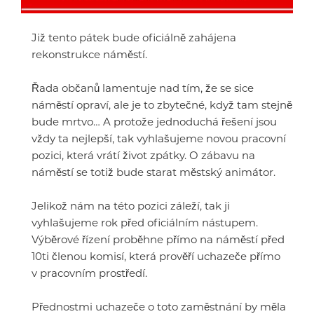
Již tento pátek bude oficiálně zahájena
rekonstrukce náměstí.
Řada občanů lamentuje nad tím, že se sice
náměstí opraví, ale je to zbytečné, když tam stejně
bude mrtvo… A protože jednoduchá řešení jsou
vždy ta nejlepší, tak vyhlašujeme novou pracovní
pozici, která vrátí život zpátky. O zábavu na
náměstí se totiž bude starat městský animátor.
Jelikož nám na této pozici záleží, tak ji
vyhlašujeme rok před oficiálním nástupem.
Výběrové řízení proběhne přímo na náměstí před
10ti členou komisí, která prověří uchazeče přímo
v pracovním prostředí.
Přednostmi uchazeče o toto zaměstnání by měla