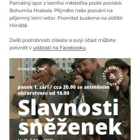
Památný spor z lesního městečka podle povídek
Bohumila Hrabala. Přijměte naše pozvání na
příjemný letní večer. Promítat budeme na sídlišti
Hliniště.
Další podrobnosti získáte a svoji účast můžete
potvrdit v
události na Facebooku
.