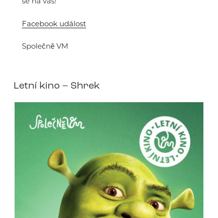
se na vás!
Facebook událost
Společně VM
Letní kino – Shrek