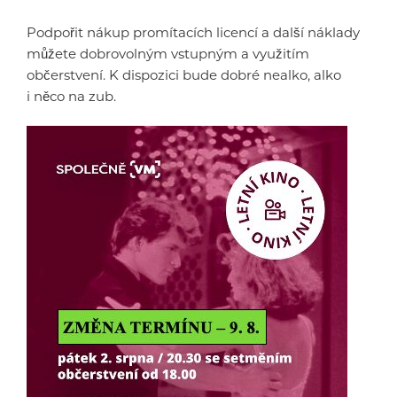
Podpořit nákup promítacích licencí a další náklady
můžete dobrovolným vstupným a využitím
občerstvení. K dispozici bude dobré nealko, alko
i něco na zub.