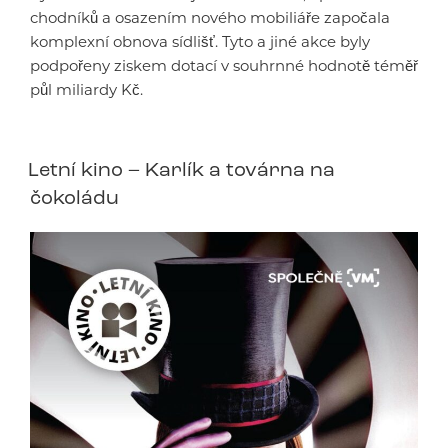
chodníků a osazením nového mobiliáře započala
komplexní obnova sídlišť. Tyto a jiné akce byly
podpořeny ziskem dotací v souhrnné hodnotě téměř
půl miliardy Kč.
Letní kino – Karlík a továrna na
čokoládu