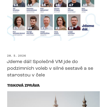
PUBLIKOVÁNO
28. 5. 2026
Jdeme dál! Společně VM jde do
podzimních voleb v silné sestavě a se
starostou v čele
TISKOVÁ ZPRÁVA