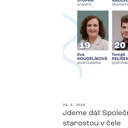
PUBLIKOVÁNO
28. 5. 2026
Jdeme dál! Společn
starostou v čele