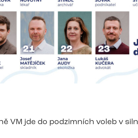
ě VM jde do podzimních voleb v siln