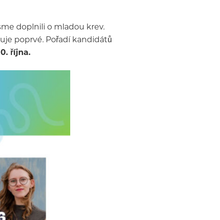
sme doplnili o mladou krev.
iduje poprvé. Pořadí kandidátů
. října.