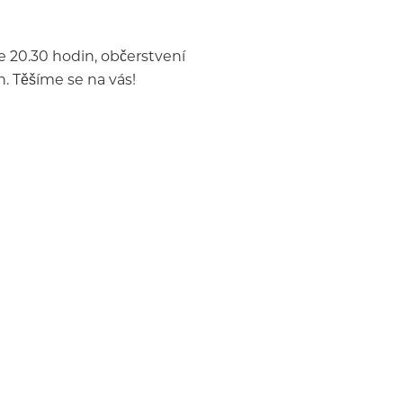
e 20.30 hodin, občerstvení
. Těšíme se na vás!