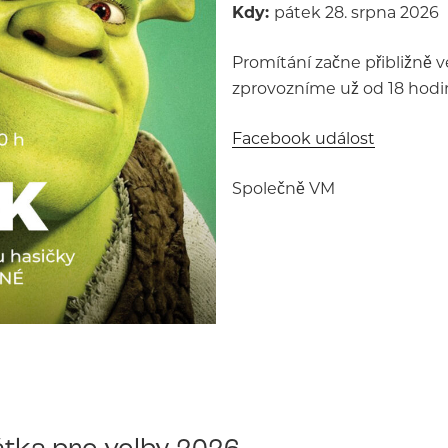
Kdy:
pátek 28. srpna 2026
Promítání začne přibližně v
zprovozníme už od 18 hodin
Facebook událost
Společně VM
tka pro volby 2026