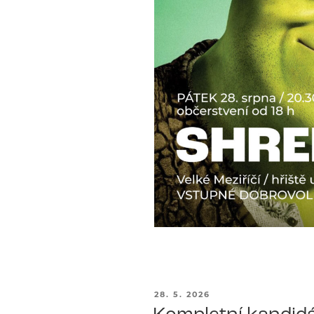
PUBLIKOVÁNO
28. 5. 2026
Kompletní kandidá