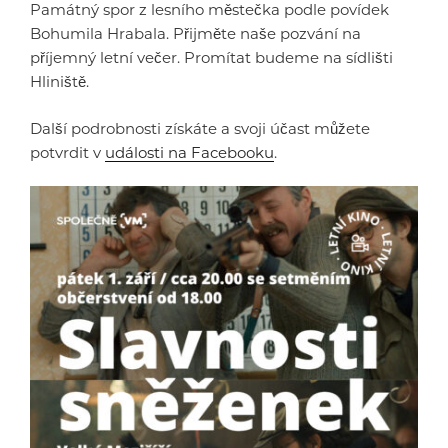
Památný spor z lesního městečka podle povídek
Bohumila Hrabala. Přijměte naše pozvání na
příjemný letní večer. Promítat budeme na sídlišti
Hliniště.
Další podrobnosti získáte a svoji účast můžete
potvrdit v
události na Facebooku
.