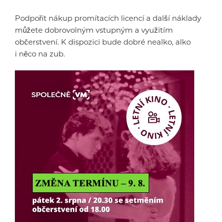
Podpořit nákup promítacích licencí a další náklady
můžete dobrovolným vstupným a využitím
občerstvení. K dispozici bude dobré nealko, alko
i něco na zub.