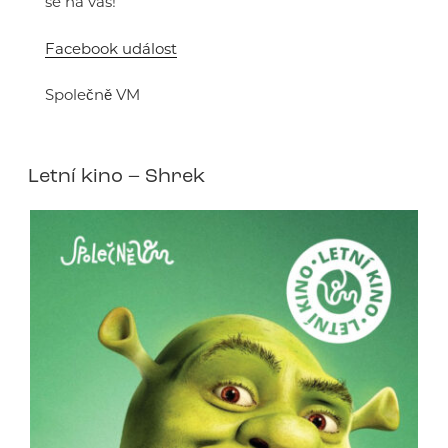
se na vás!
Facebook událost
Společně VM
Letní kino – Shrek