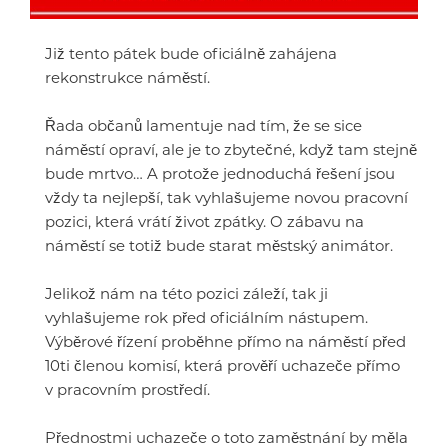
Již tento pátek bude oficiálně zahájena
rekonstrukce náměstí.
Řada občanů lamentuje nad tím, že se sice
náměstí opraví, ale je to zbytečné, když tam stejně
bude mrtvo… A protože jednoduchá řešení jsou
vždy ta nejlepší, tak vyhlašujeme novou pracovní
pozici, která vrátí život zpátky. O zábavu na
náměstí se totiž bude starat městský animátor.
Jelikož nám na této pozici záleží, tak ji
vyhlašujeme rok před oficiálním nástupem.
Výběrové řízení proběhne přímo na náměstí před
10ti členou komisí, která prověří uchazeče přímo
v pracovním prostředí.
Přednostmi uchazeče o toto zaměstnání by měla