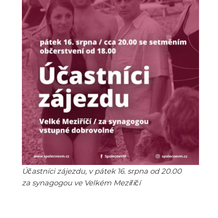
Účastníci zájezdu, v pátek 16. srpna od 20.00
za synagogou ve Velkém Meziříčí