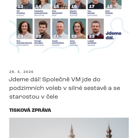
PUBLIKOVÁNO
28. 5. 2026
Jdeme dál! Společně VM jde do
podzimních voleb v silné sestavě a se
starostou v čele
TISKOVÁ ZPRÁVA