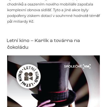
chodníků a osazením nového mobiliáře započala
komplexní obnova sídlišť. Tyto a jiné akce byly
podpořeny ziskem dotací v souhrnné hodnotě téměř
půl miliardy Kč.
Letní kino – Karlík a továrna na
čokoládu