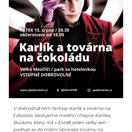
V dobrodružném fantasy Karlík a továrna na
čokoládu sledujeme malého chlapce Karlíka
Bucketa, který má v životě jeden velký sen –
podívat se do místní obrovské továrny na