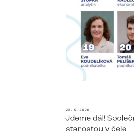
PUBLIKOVÁNO
28. 5. 2026
Jdeme dál! Společn
starostou v čele