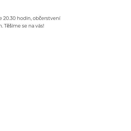
e 20.30 hodin, občerstvení
. Těšíme se na vás!