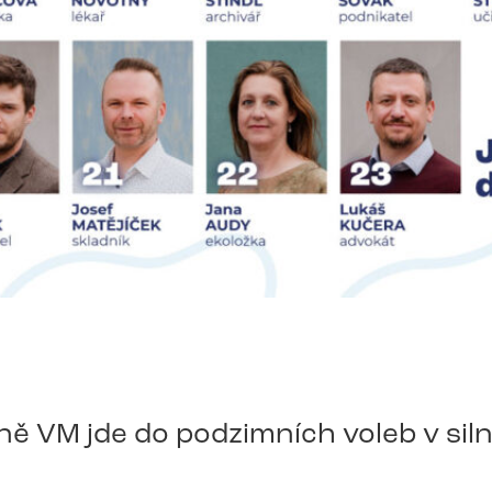
ě VM jde do podzimních voleb v siln