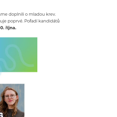
sme doplnili o mladou krev.
iduje poprvé. Pořadí kandidátů
. října.