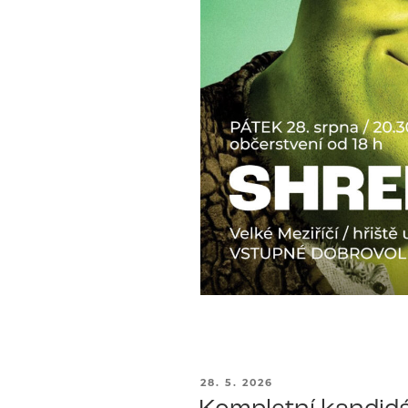
PUBLIKOVÁNO
28. 5. 2026
Kompletní kandidá