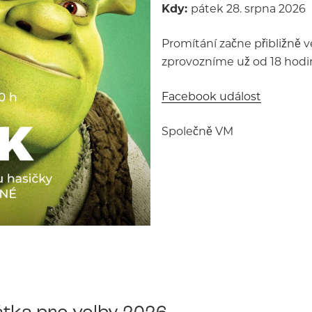
Kdy:
pátek 28. srpna 2026
Promítání začne přibližně v
zprovozníme už od 18 hodin
Facebook událost
Společně VM
tka pro volby 2026