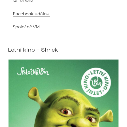
se na vás!
Facebook událost
Společně VM
Letní kino – Shrek