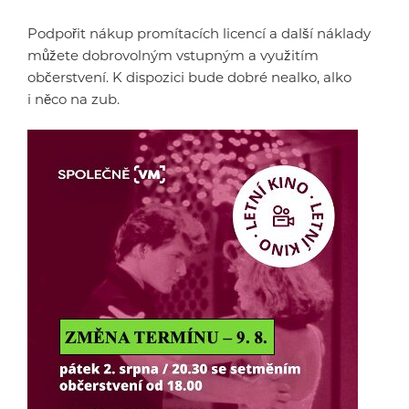
Podpořit nákup promítacích licencí a další náklady
můžete dobrovolným vstupným a využitím
občerstvení. K dispozici bude dobré nealko, alko
i něco na zub.