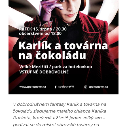
V dobrodružném fantasy Karlík a továrna na
čokoládu sledujeme malého chlapce Karlíka
Bucketa, který má v životě jeden velký sen –
podívat se do místní obrovské továrny na