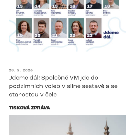
PUBLIKOVÁNO
28. 5. 2026
Jdeme dál! Společně VM jde do
podzimních voleb v silné sestavě a se
starostou v čele
TISKOVÁ ZPRÁVA