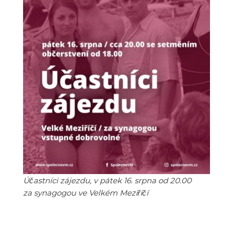
Účastníci zájezdu, v pátek 16. srpna od 20.00
za synagogou ve Velkém Meziříčí