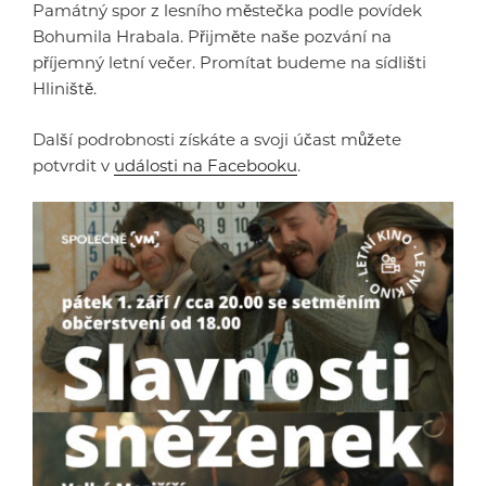
Památný spor z lesního městečka podle povídek
Bohumila Hrabala. Přijměte naše pozvání na
příjemný letní večer. Promítat budeme na sídlišti
Hliniště.
Další podrobnosti získáte a svoji účast můžete
potvrdit v
události na Facebooku
.