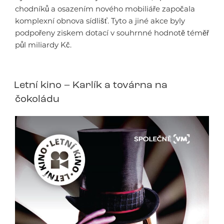
chodníků a osazením nového mobiliáře započala
komplexní obnova sídlišť. Tyto a jiné akce byly
podpořeny ziskem dotací v souhrnné hodnotě téměř
půl miliardy Kč.
Letní kino – Karlík a továrna na
čokoládu