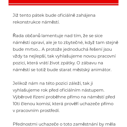
Již tento pátek bude oficiálně zahájena
rekonstrukce náměstí.
Řada občanů lamentuje nad tím, že se sice
náměstí opraví, ale je to zbytečné, když tam stejně
bude mrtvo… A protože jednoduchá řešení jsou
vždy ta nejlepší, tak vyhlašujeme novou pracovní
pozici, která vrátí život zpátky. O zábavu na
náměstí se totiž bude starat městský animátor.
Jelikož nám na této pozici záleží, tak ji
vyhlašujeme rok před oficiálním nástupem.
Výběrové řízení proběhne přímo na náměstí před
10ti členou komisí, která prověří uchazeče přímo
v pracovním prostředí.
Přednostmi uchazeče o toto zaměstnání by měla