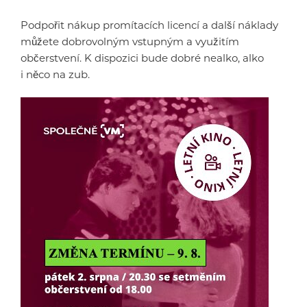
Podpořit nákup promítacích licencí a další náklady
můžete dobrovolným vstupným a využitím
občerstvení. K dispozici bude dobré nealko, alko
i něco na zub.