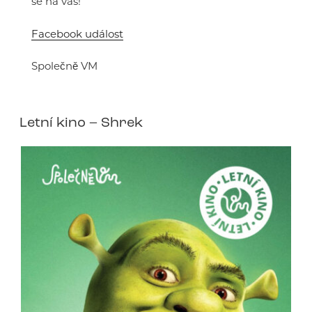
se na vás!
Facebook událost
Společně VM
Letní kino – Shrek