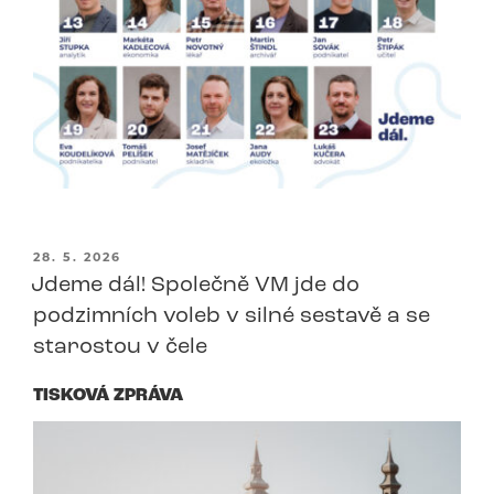
PUBLIKOVÁNO
28. 5. 2026
Jdeme dál! Společně VM jde do
podzimních voleb v silné sestavě a se
starostou v čele
TISKOVÁ ZPRÁVA