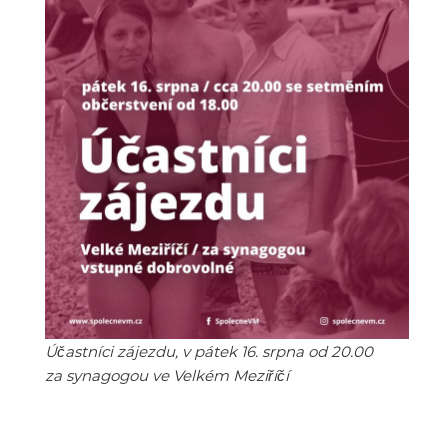
Účastníci zájezdu, v pátek 16. srpna od 20.00
za synagogou ve Velkém Meziříčí