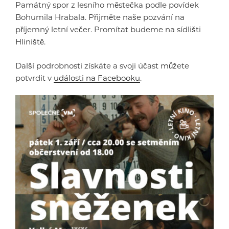
Památný spor z lesního městečka podle povídek
Bohumila Hrabala. Přijměte naše pozvání na
příjemný letní večer. Promítat budeme na sídlišti
Hliniště.
Další podrobnosti získáte a svoji účast můžete
potvrdit v
události na Facebooku
.