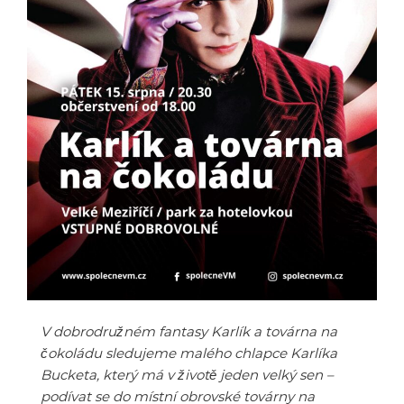
V dobrodružném fantasy Karlík a továrna na
čokoládu sledujeme malého chlapce Karlíka
Bucketa, který má v životě jeden velký sen –
podívat se do místní obrovské továrny na