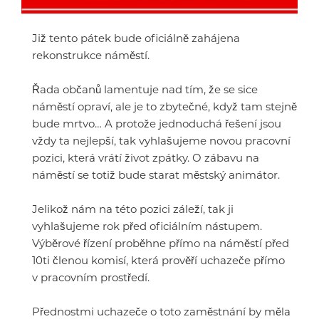
Již tento pátek bude oficiálně zahájena
rekonstrukce náměstí.
Řada občanů lamentuje nad tím, že se sice
náměstí opraví, ale je to zbytečné, když tam stejně
bude mrtvo… A protože jednoduchá řešení jsou
vždy ta nejlepší, tak vyhlašujeme novou pracovní
pozici, která vrátí život zpátky. O zábavu na
náměstí se totiž bude starat městský animátor.
Jelikož nám na této pozici záleží, tak ji
vyhlašujeme rok před oficiálním nástupem.
Výběrové řízení proběhne přímo na náměstí před
10ti členou komisí, která prověří uchazeče přímo
v pracovním prostředí.
Přednostmi uchazeče o toto zaměstnání by měla