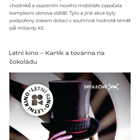
chodníků a osazením nového mobiliáře započala
komplexní obnova sídlišť. Tyto a jiné akce byly
podpořeny ziskem dotací v souhrnné hodnotě téměř
půl miliardy Kč.
Letní kino – Karlík a továrna na
čokoládu