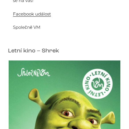
se na vás!
Facebook událost
Společně VM
Letní kino – Shrek