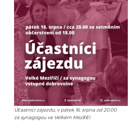
Účastníci zájezdu, v pátek 16. srpna od 20.00
za synagogou ve Velkém Meziříčí