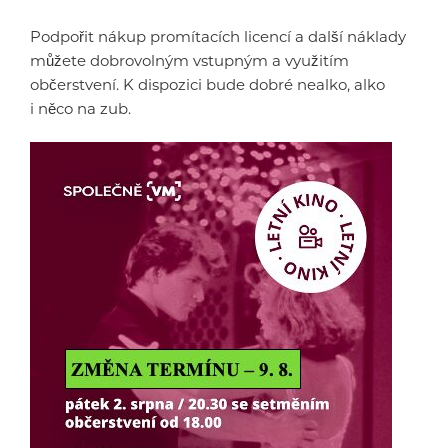
Podpořit nákup promítacích licencí a další náklady
můžete dobrovolným vstupným a využitím
občerstvení. K dispozici bude dobré nealko, alko
i něco na zub.