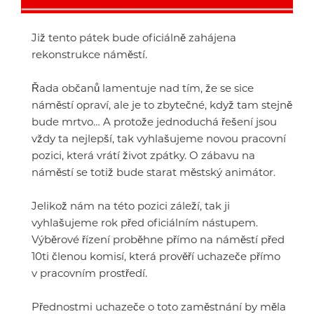
Již tento pátek bude oficiálně zahájena
rekonstrukce náměstí.
Řada občanů lamentuje nad tím, že se sice
náměstí opraví, ale je to zbytečné, když tam stejně
bude mrtvo… A protože jednoduchá řešení jsou
vždy ta nejlepší, tak vyhlašujeme novou pracovní
pozici, která vrátí život zpátky. O zábavu na
náměstí se totiž bude starat městský animátor.
Jelikož nám na této pozici záleží, tak ji
vyhlašujeme rok před oficiálním nástupem.
Výběrové řízení proběhne přímo na náměstí před
10ti členou komisí, která prověří uchazeče přímo
v pracovním prostředí.
Přednostmi uchazeče o toto zaměstnání by měla