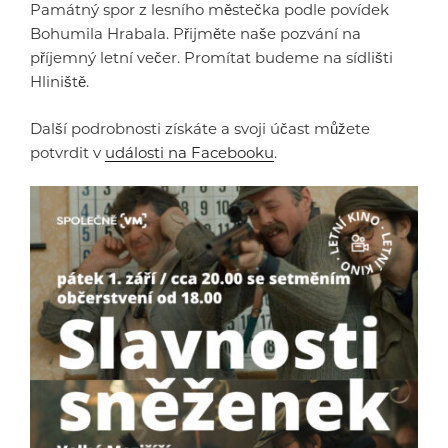
Památný spor z lesního městečka podle povídek
Bohumila Hrabala. Přijměte naše pozvání na
příjemný letní večer. Promítat budeme na sídlišti
Hliniště.
Další podrobnosti získáte a svoji účast můžete
potvrdit v
události na Facebooku
.