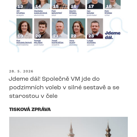
PUBLIKOVÁNO
28. 5. 2026
Jdeme dál! Společně VM jde do
podzimních voleb v silné sestavě a se
starostou v čele
TISKOVÁ ZPRÁVA