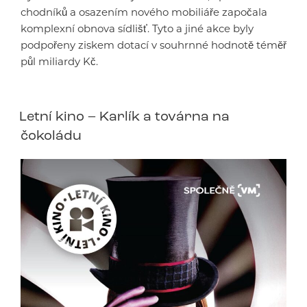
chodníků a osazením nového mobiliáře započala
komplexní obnova sídlišť. Tyto a jiné akce byly
podpořeny ziskem dotací v souhrnné hodnotě téměř
půl miliardy Kč.
Letní kino – Karlík a továrna na
čokoládu