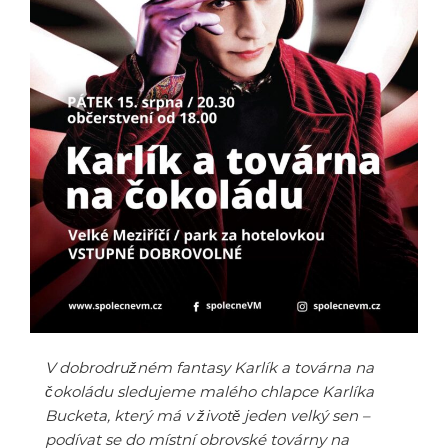
V dobrodružném fantasy Karlík a továrna na
čokoládu sledujeme malého chlapce Karlíka
Bucketa, který má v životě jeden velký sen –
podívat se do místní obrovské továrny na