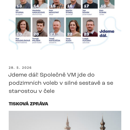
PUBLIKOVÁNO
28. 5. 2026
Jdeme dál! Společně VM jde do
podzimních voleb v silné sestavě a se
starostou v čele
TISKOVÁ ZPRÁVA