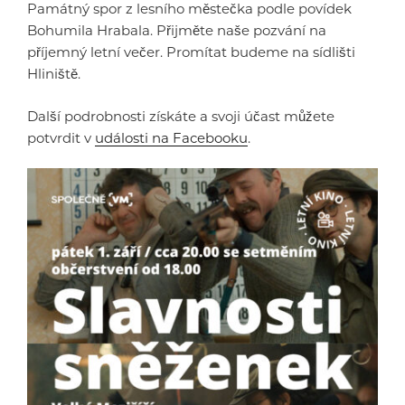
Památný spor z lesního městečka podle povídek
Bohumila Hrabala. Přijměte naše pozvání na
příjemný letní večer. Promítat budeme na sídlišti
Hliniště.
Další podrobnosti získáte a svoji účast můžete
potvrdit v
události na Facebooku
.