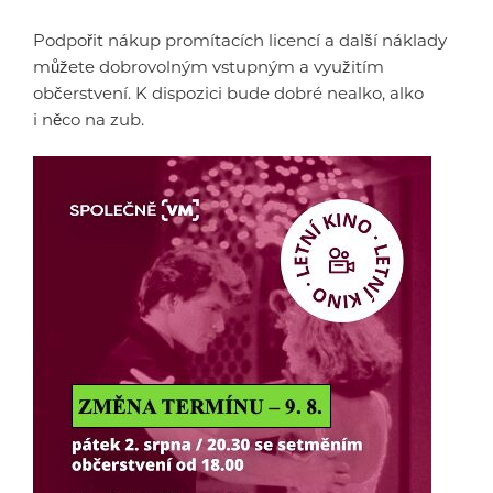
Podpořit nákup promítacích licencí a další náklady
můžete dobrovolným vstupným a využitím
občerstvení. K dispozici bude dobré nealko, alko
i něco na zub.