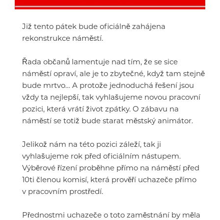
Již tento pátek bude oficiálně zahájena
rekonstrukce náměstí.
Řada občanů lamentuje nad tím, že se sice
náměstí opraví, ale je to zbytečné, když tam stejně
bude mrtvo… A protože jednoduchá řešení jsou
vždy ta nejlepší, tak vyhlašujeme novou pracovní
pozici, která vrátí život zpátky. O zábavu na
náměstí se totiž bude starat městský animátor.
Jelikož nám na této pozici záleží, tak ji
vyhlašujeme rok před oficiálním nástupem.
Výběrové řízení proběhne přímo na náměstí před
10ti členou komisí, která prověří uchazeče přímo
v pracovním prostředí.
Přednostmi uchazeče o toto zaměstnání by měla