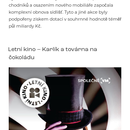
chodníků a osazením nového mobiliáře započala
komplexní obnova sídlišť. Tyto a jiné akce byly
podpořeny ziskem dotací v souhrnné hodnotě téměř
půl miliardy Kč.
Letní kino – Karlík a továrna na
čokoládu