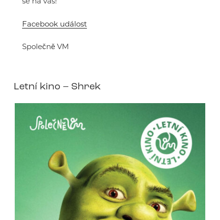
se na vás!
Facebook událost
Společně VM
Letní kino – Shrek