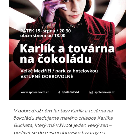
V dobrodružném fantasy Karlík a továrna na
čokoládu sledujeme malého chlapce Karlíka
Bucketa, který má v životě jeden velký sen –
podívat se do místní obrovské továrny na