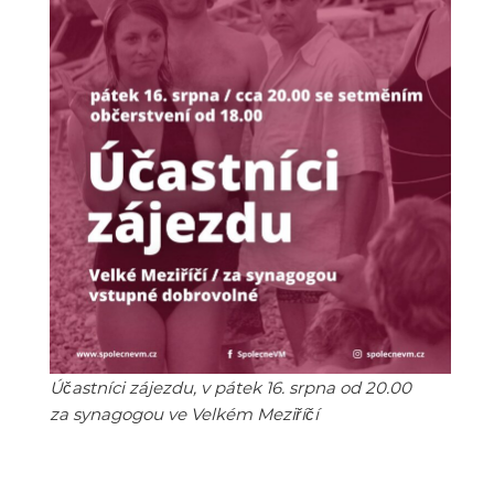
Účastníci zájezdu, v pátek 16. srpna od 20.00
za synagogou ve Velkém Meziříčí