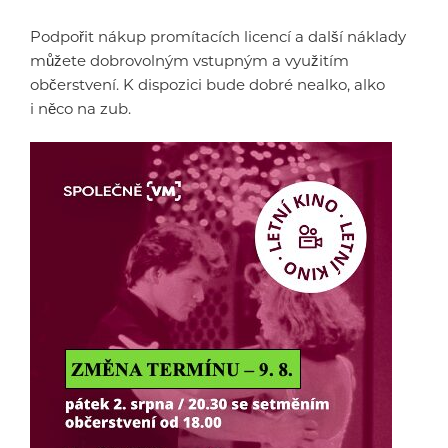
Podpořit nákup promítacích licencí a další náklady
můžete dobrovolným vstupným a využitím
občerstvení. K dispozici bude dobré nealko, alko
i něco na zub.