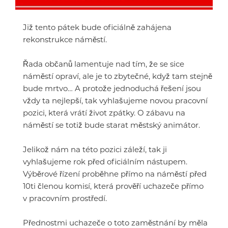
Již tento pátek bude oficiálně zahájena
rekonstrukce náměstí.
Řada občanů lamentuje nad tím, že se sice
náměstí opraví, ale je to zbytečné, když tam stejně
bude mrtvo… A protože jednoduchá řešení jsou
vždy ta nejlepší, tak vyhlašujeme novou pracovní
pozici, která vrátí život zpátky. O zábavu na
náměstí se totiž bude starat městský animátor.
Jelikož nám na této pozici záleží, tak ji
vyhlašujeme rok před oficiálním nástupem.
Výběrové řízení proběhne přímo na náměstí před
10ti členou komisí, která prověří uchazeče přímo
v pracovním prostředí.
Přednostmi uchazeče o toto zaměstnání by měla