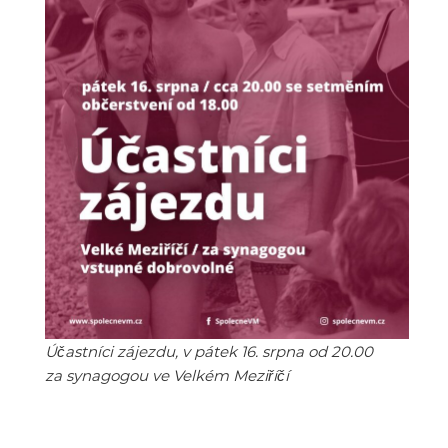
Účastníci zájezdu, v pátek 16. srpna od 20.00
za synagogou ve Velkém Meziříčí