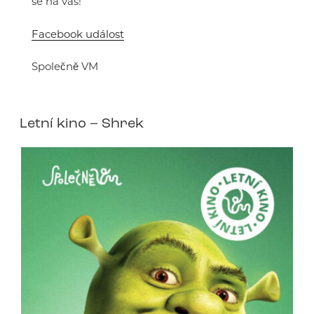
se na vás!
Facebook událost
Společně VM
Letní kino – Shrek