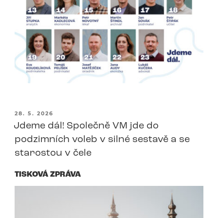
PUBLIKOVÁNO
28. 5. 2026
Jdeme dál! Společně VM jde do
podzimních voleb v silné sestavě a se
starostou v čele
TISKOVÁ ZPRÁVA