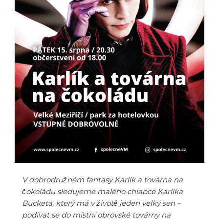
V dobrodružném fantasy Karlík a továrna na
čokoládu sledujeme malého chlapce Karlíka
Bucketa, který má v životě jeden velký sen –
podívat se do místní obrovské továrny na