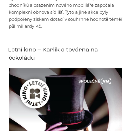
chodníků a osazením nového mobiliáře započala
komplexní obnova sídlišť. Tyto a jiné akce byly
podpořeny ziskem dotací v souhrnné hodnotě téměř
půl miliardy Kč.
Letní kino – Karlík a továrna na
čokoládu