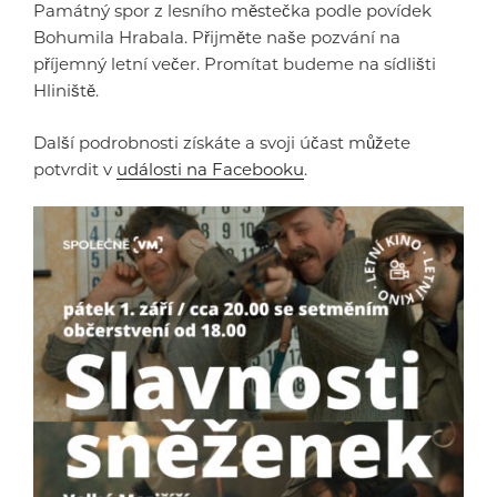
Památný spor z lesního městečka podle povídek
Bohumila Hrabala. Přijměte naše pozvání na
příjemný letní večer. Promítat budeme na sídlišti
Hliniště.
Další podrobnosti získáte a svoji účast můžete
potvrdit v
události na Facebooku
.