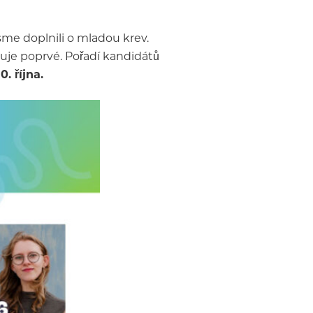
sme doplnili o mladou krev.
iduje poprvé. Pořadí kandidátů
. října.