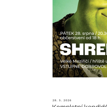
PUBLIKOVÁNO
28. 5. 2026
Kompletní kandidá