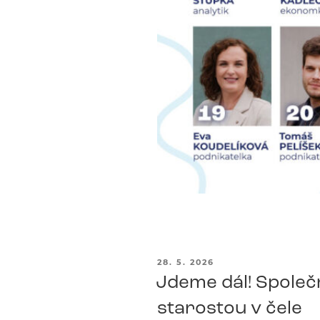
PUBLIKOVÁNO
28. 5. 2026
Jdeme dál! Společn
starostou v čele