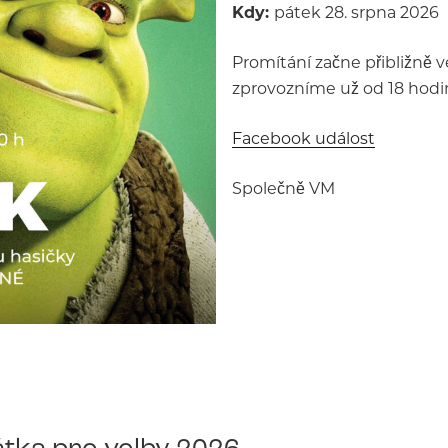
Kdy:
pátek 28. srpna 2026
Promítání začne přibližně v
zprovozníme už od 18 hodin
Facebook událost
Společně VM
tka pro volby 2026