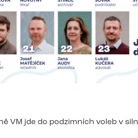
ě VM jde do podzimních voleb v siln