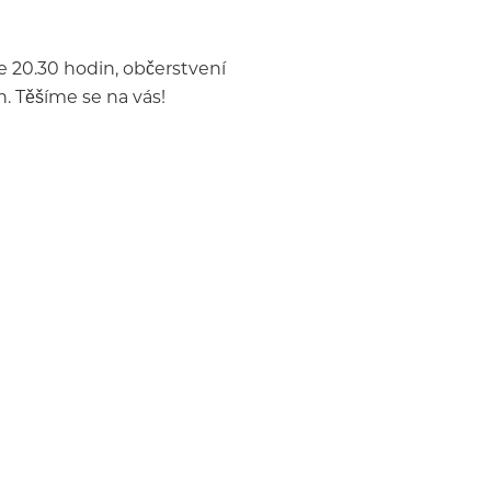
e 20.30 hodin, občerstvení
. Těšíme se na vás!