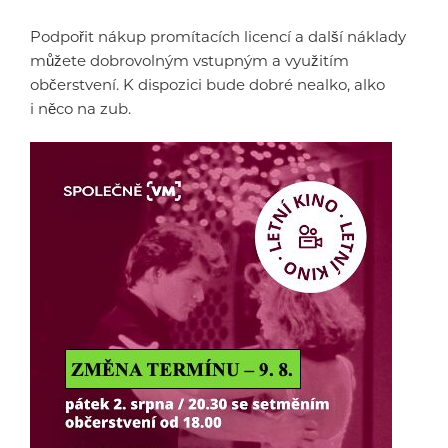
Podpořit nákup promítacích licencí a další náklady
můžete dobrovolným vstupným a využitím
občerstvení. K dispozici bude dobré nealko, alko
i něco na zub.