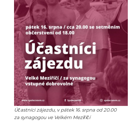
Účastníci zájezdu, v pátek 16. srpna od 20.00
za synagogou ve Velkém Meziříčí