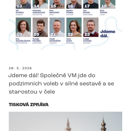
PUBLIKOVÁNO
28. 5. 2026
Jdeme dál! Společně VM jde do
podzimních voleb v silné sestavě a se
starostou v čele
TISKOVÁ ZPRÁVA