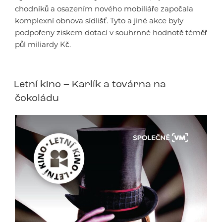
chodníků a osazením nového mobiliáře započala
komplexní obnova sídlišť. Tyto a jiné akce byly
podpořeny ziskem dotací v souhrnné hodnotě téměř
půl miliardy Kč.
Letní kino – Karlík a továrna na
čokoládu