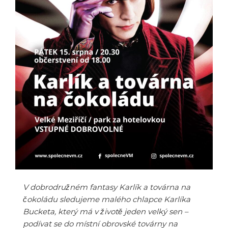
V dobrodružném fantasy Karlík a továrna na
čokoládu sledujeme malého chlapce Karlíka
Bucketa, který má v životě jeden velký sen –
podívat se do místní obrovské továrny na