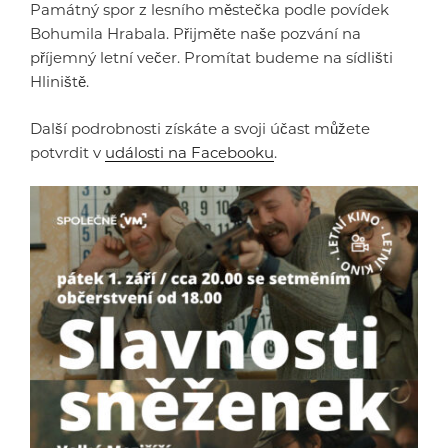
Památný spor z lesního městečka podle povídek
Bohumila Hrabala. Přijměte naše pozvání na
příjemný letní večer. Promítat budeme na sídlišti
Hliniště.
Další podrobnosti získáte a svoji účast můžete
potvrdit v
události na Facebooku
.