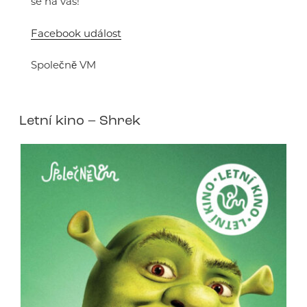
se na vás!
Facebook událost
Společně VM
Letní kino – Shrek