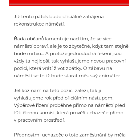
Již tento pátek bude oficiálně zahájena
rekonstrukce náměstí.
Řada občanů lamentuje nad tím, že se sice
náměstí opraví, ale je to zbytečné, když tam stejně
bude mrtvo… A protože jednoduchá řešení jsou
vždy ta nejlepší, tak vyhlašujeme novou pracovní
pozici, která vrátí život zpátky. O zábavu na
náměstí se totiž bude starat městský animátor.
Jelikož nám na této pozici záleží, tak ji
vyhlašujeme rok před oficiálním nástupem.
Výběrové řízení proběhne přímo na náměstí před
10ti členou komisí, která prověří uchazeče přímo
v pracovním prostředí.
Přednostmi uchazeče o toto zaměstnání by měla