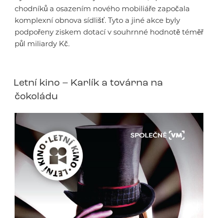
chodníků a osazením nového mobiliáře započala
komplexní obnova sídlišť. Tyto a jiné akce byly
podpořeny ziskem dotací v souhrnné hodnotě téměř
půl miliardy Kč.
Letní kino – Karlík a továrna na
čokoládu