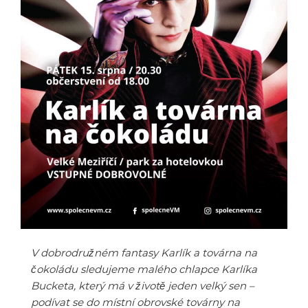
V dobrodružném fantasy Karlík a továrna na
čokoládu sledujeme malého chlapce Karlíka
Bucketa, který má v životě jeden velký sen –
podívat se do místní obrovské továrny na