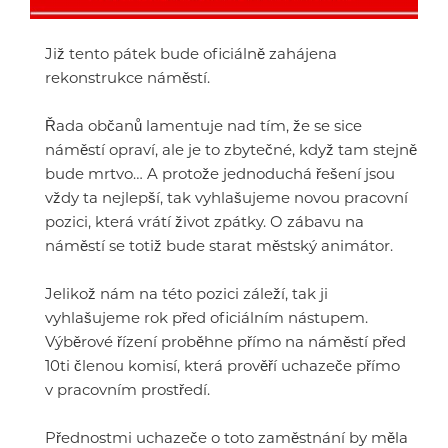
Již tento pátek bude oficiálně zahájena
rekonstrukce náměstí.
Řada občanů lamentuje nad tím, že se sice
náměstí opraví, ale je to zbytečné, když tam stejně
bude mrtvo… A protože jednoduchá řešení jsou
vždy ta nejlepší, tak vyhlašujeme novou pracovní
pozici, která vrátí život zpátky. O zábavu na
náměstí se totiž bude starat městský animátor.
Jelikož nám na této pozici záleží, tak ji
vyhlašujeme rok před oficiálním nástupem.
Výběrové řízení proběhne přímo na náměstí před
10ti členou komisí, která prověří uchazeče přímo
v pracovním prostředí.
Přednostmi uchazeče o toto zaměstnání by měla