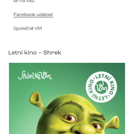
se na vás!
Facebook událost
Společně VM
Letní kino – Shrek