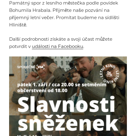
Památný spor z lesního městečka podle povídek
Bohumila Hrabala. Přijměte naše pozvání na
příjemný letní večer. Promítat budeme na sídlišti
Hliniště.
Další podrobnosti získáte a svoji účast můžete
potvrdit v
události na Facebooku
.