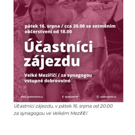
Účastníci zájezdu, v pátek 16. srpna od 20.00
za synagogou ve Velkém Meziříčí