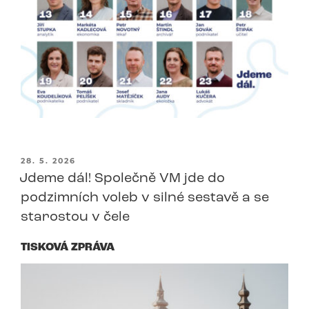
PUBLIKOVÁNO
28. 5. 2026
Jdeme dál! Společně VM jde do
podzimních voleb v silné sestavě a se
starostou v čele
TISKOVÁ ZPRÁVA