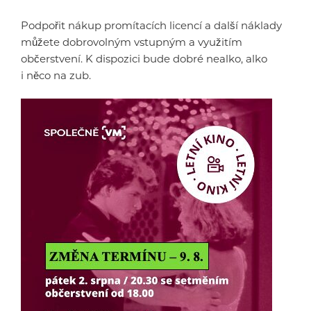
Podpořit nákup promítacích licencí a další náklady
můžete dobrovolným vstupným a využitím
občerstvení. K dispozici bude dobré nealko, alko
i něco na zub.