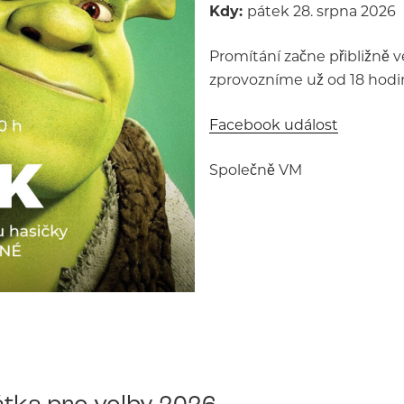
Kdy:
pátek 28. srpna 2026
Promítání začne přibližně v
zprovozníme už od 18 hodin
Facebook událost
Společně VM
tka pro volby 2026