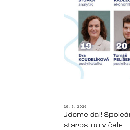
PUBLIKOVÁNO
28. 5. 2026
Jdeme dál! Společn
starostou v čele