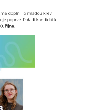
sme doplnili o mladou krev.
iduje poprvé. Pořadí kandidátů
. října.