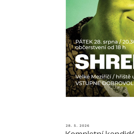
PUBLIKOVÁNO
28. 5. 2026
Kompletní kandidá