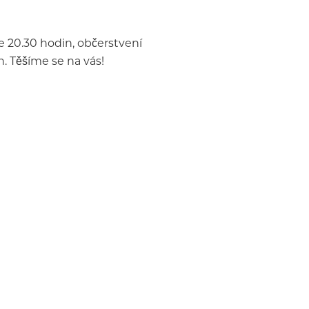
e 20.30 hodin, občerstvení
. Těšíme se na vás!