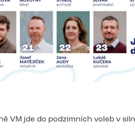
ě VM jde do podzimních voleb v siln