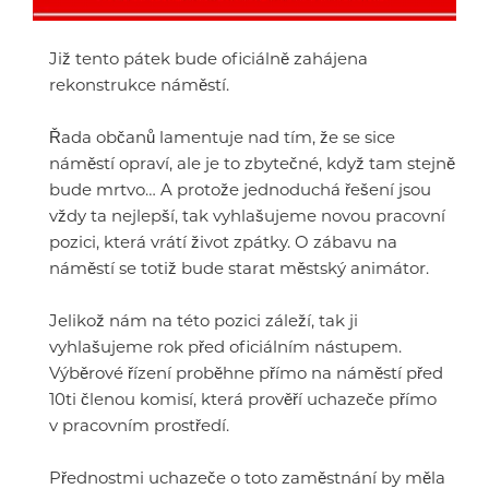
Již tento pátek bude oficiálně zahájena
rekonstrukce náměstí.
Řada občanů lamentuje nad tím, že se sice
náměstí opraví, ale je to zbytečné, když tam stejně
bude mrtvo… A protože jednoduchá řešení jsou
vždy ta nejlepší, tak vyhlašujeme novou pracovní
pozici, která vrátí život zpátky. O zábavu na
náměstí se totiž bude starat městský animátor.
Jelikož nám na této pozici záleží, tak ji
vyhlašujeme rok před oficiálním nástupem.
Výběrové řízení proběhne přímo na náměstí před
10ti členou komisí, která prověří uchazeče přímo
v pracovním prostředí.
Přednostmi uchazeče o toto zaměstnání by měla