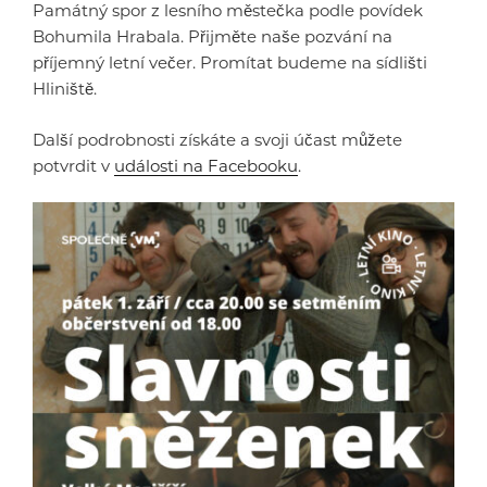
Památný spor z lesního městečka podle povídek
Bohumila Hrabala. Přijměte naše pozvání na
příjemný letní večer. Promítat budeme na sídlišti
Hliniště.
Další podrobnosti získáte a svoji účast můžete
potvrdit v
události na Facebooku
.