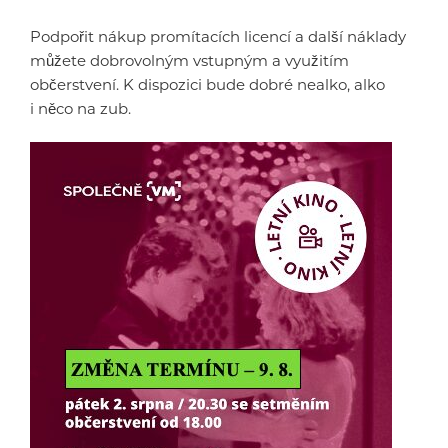
Podpořit nákup promítacích licencí a další náklady
můžete dobrovolným vstupným a využitím
občerstvení. K dispozici bude dobré nealko, alko
i něco na zub.