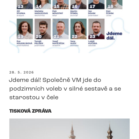
PUBLIKOVÁNO
28. 5. 2026
Jdeme dál! Společně VM jde do
podzimních voleb v silné sestavě a se
starostou v čele
TISKOVÁ ZPRÁVA