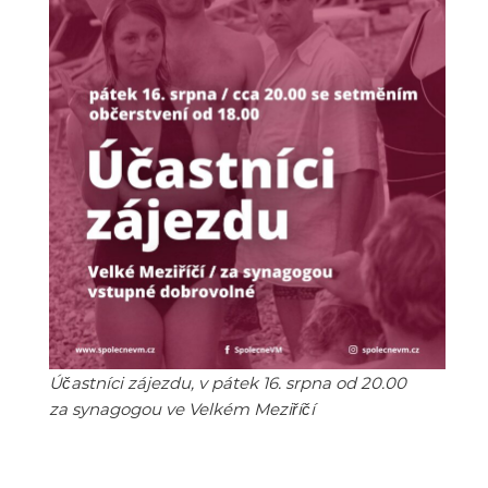
Účastníci zájezdu, v pátek 16. srpna od 20.00
za synagogou ve Velkém Meziříčí