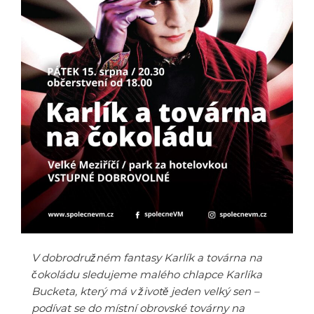
V dobrodružném fantasy Karlík a továrna na
čokoládu sledujeme malého chlapce Karlíka
Bucketa, který má v životě jeden velký sen –
podívat se do místní obrovské továrny na