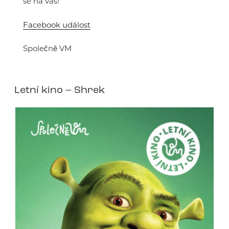
se na vás!
Facebook událost
Společně VM
Letní kino – Shrek