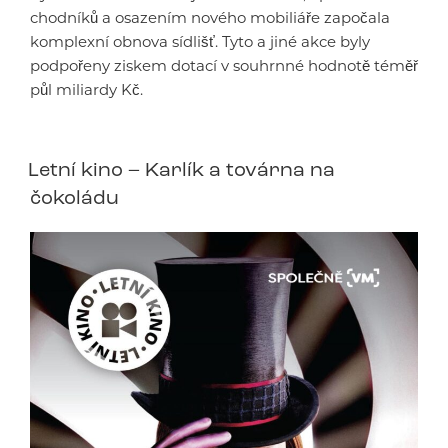
chodníků a osazením nového mobiliáře započala
komplexní obnova sídlišť. Tyto a jiné akce byly
podpořeny ziskem dotací v souhrnné hodnotě téměř
půl miliardy Kč.
Letní kino – Karlík a továrna na
čokoládu