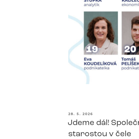
PUBLIKOVÁNO
28. 5. 2026
Jdeme dál! Společn
starostou v čele