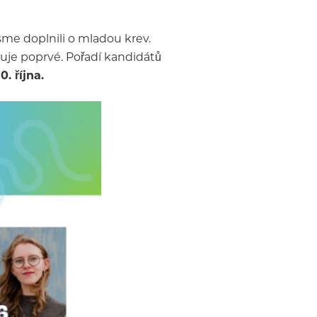
sme doplnili o mladou krev.
iduje poprvé. Pořadí kandidátů
. října.