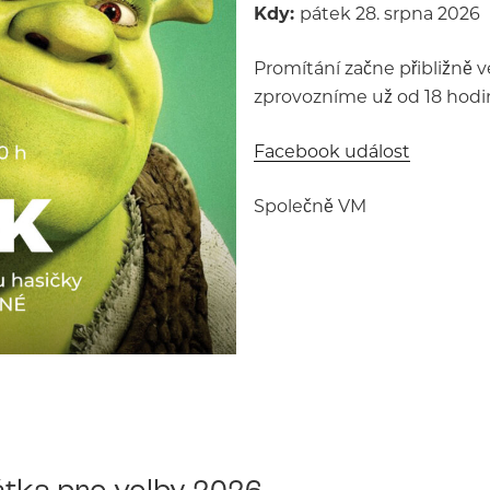
Kdy:
pátek 28. srpna 2026
Promítání začne přibližně v
zprovozníme už od 18 hodin
Facebook událost
Společně VM
tka pro volby 2026