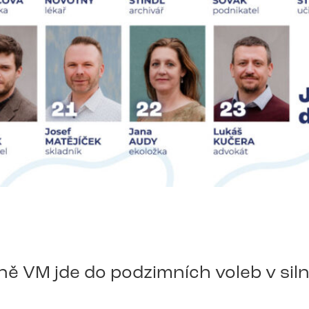
ě VM jde do podzimních voleb v siln