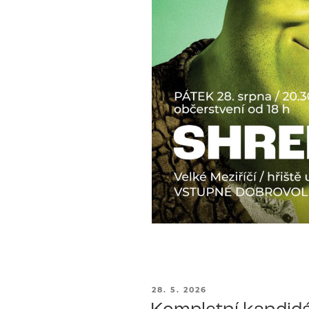
PUBLIKOVÁNO
28. 5. 2026
Kompletní kandidá