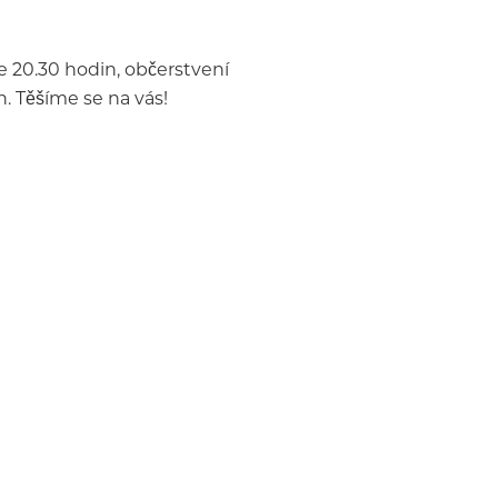
e 20.30 hodin, občerstvení
. Těšíme se na vás!