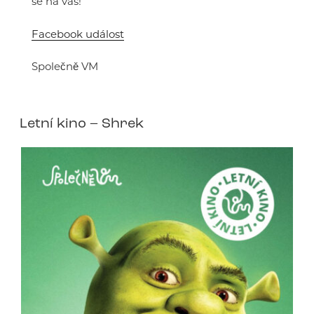
se na vás!
Facebook událost
Společně VM
Letní kino – Shrek