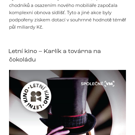
chodníků a osazením nového mobiliáře započala
komplexní obnova sídlišť. Tyto a jiné akce byly
podpořeny ziskem dotací v souhrnné hodnotě téměř
půl miliardy Kč.
Letní kino – Karlík a továrna na
čokoládu