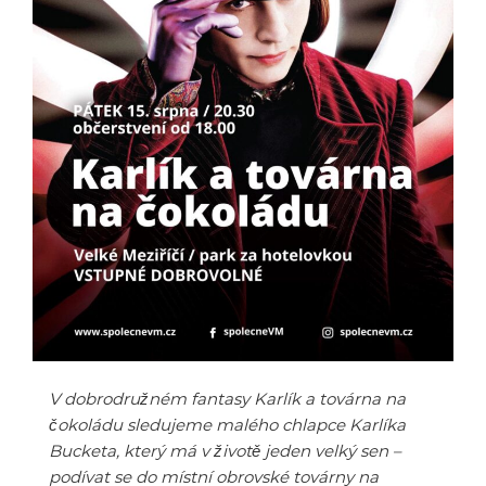
V dobrodružném fantasy Karlík a továrna na
čokoládu sledujeme malého chlapce Karlíka
Bucketa, který má v životě jeden velký sen –
podívat se do místní obrovské továrny na