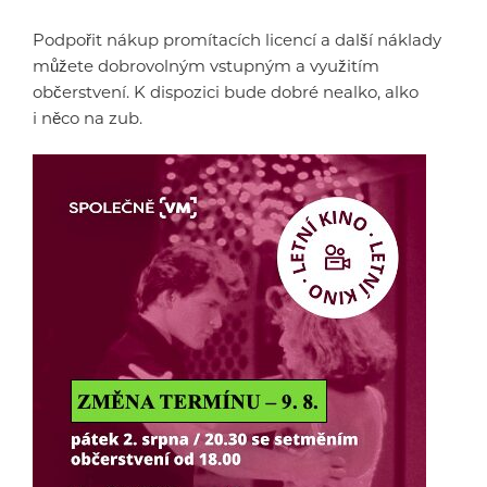
Podpořit nákup promítacích licencí a další náklady
můžete dobrovolným vstupným a využitím
občerstvení. K dispozici bude dobré nealko, alko
i něco na zub.