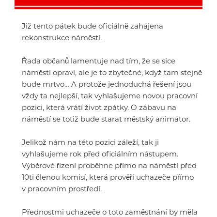
Již tento pátek bude oficiálně zahájena
rekonstrukce náměstí.
Řada občanů lamentuje nad tím, že se sice
náměstí opraví, ale je to zbytečné, když tam stejně
bude mrtvo… A protože jednoduchá řešení jsou
vždy ta nejlepší, tak vyhlašujeme novou pracovní
pozici, která vrátí život zpátky. O zábavu na
náměstí se totiž bude starat městský animátor.
Jelikož nám na této pozici záleží, tak ji
vyhlašujeme rok před oficiálním nástupem.
Výběrové řízení proběhne přímo na náměstí před
10ti členou komisí, která prověří uchazeče přímo
v pracovním prostředí.
Přednostmi uchazeče o toto zaměstnání by měla