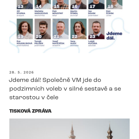
PUBLIKOVÁNO
28. 5. 2026
Jdeme dál! Společně VM jde do
podzimních voleb v silné sestavě a se
starostou v čele
TISKOVÁ ZPRÁVA