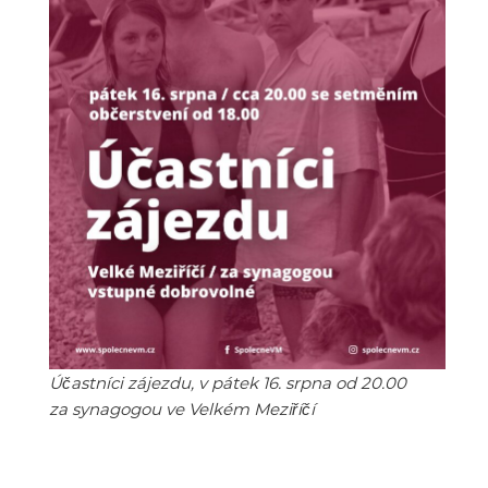
Účastníci zájezdu, v pátek 16. srpna od 20.00
za synagogou ve Velkém Meziříčí