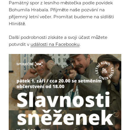
Památný spor z lesního městečka podle povídek
Bohumila Hrabala. Přijměte naše pozvání na
příjemný letní večer. Promítat budeme na sídlišti
Hliniště.
Další podrobnosti získáte a svoji účast můžete
potvrdit v
události na Facebooku
.