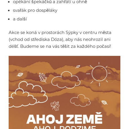
opékání špekáčků a zahřátí u ohně
svařák pro dospěláky
a další
Akce se koná v prostorách Sýpky v centru města
(vchod od střediska Dóza), aby nás neohrozil ani
déšť. Budeme se na vás těšit za každého počasí!