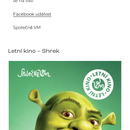
se na vás!
Facebook událost
Společně VM
Letní kino – Shrek