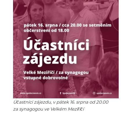
Účastníci zájezdu, v pátek 16. srpna od 20.00
za synagogou ve Velkém Meziříčí