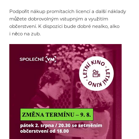
Podpořit nákup promítacích licencí a další náklady
můžete dobrovolným vstupným a využitím
občerstvení. K dispozici bude dobré nealko, alko
i něco na zub.