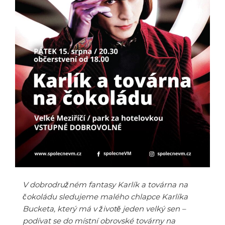
V dobrodružném fantasy Karlík a továrna na
čokoládu sledujeme malého chlapce Karlíka
Bucketa, který má v životě jeden velký sen –
podívat se do místní obrovské továrny na