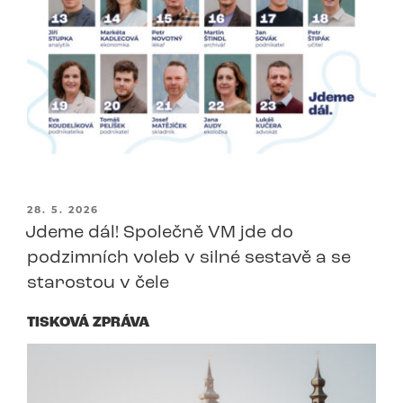
PUBLIKOVÁNO
28. 5. 2026
Jdeme dál! Společně VM jde do
podzimních voleb v silné sestavě a se
starostou v čele
TISKOVÁ ZPRÁVA