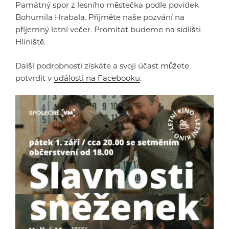
Památný spor z lesního městečka podle povídek
Bohumila Hrabala. Přijměte naše pozvání na
příjemný letní večer. Promítat budeme na sídlišti
Hliniště.
Další podrobnosti získáte a svoji účast můžete
potvrdit v
události na Facebooku
.