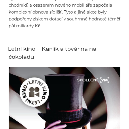
chodníků a osazením nového mobiliáře započala
komplexní obnova sídlišť. Tyto a jiné akce byly
podpořeny ziskem dotací v souhrnné hodnotě téměř
půl miliardy Kč.
Letní kino – Karlík a továrna na
čokoládu