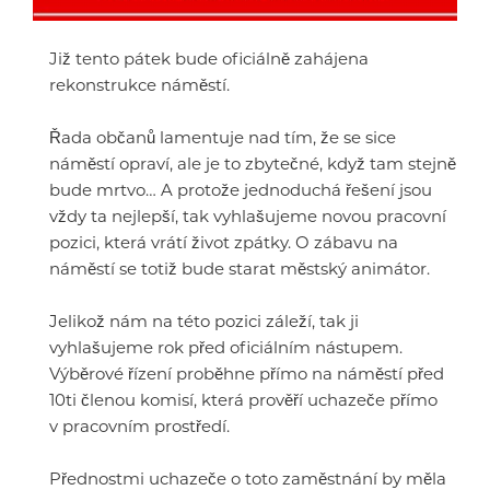
Již tento pátek bude oficiálně zahájena
rekonstrukce náměstí.
Řada občanů lamentuje nad tím, že se sice
náměstí opraví, ale je to zbytečné, když tam stejně
bude mrtvo… A protože jednoduchá řešení jsou
vždy ta nejlepší, tak vyhlašujeme novou pracovní
pozici, která vrátí život zpátky. O zábavu na
náměstí se totiž bude starat městský animátor.
Jelikož nám na této pozici záleží, tak ji
vyhlašujeme rok před oficiálním nástupem.
Výběrové řízení proběhne přímo na náměstí před
10ti členou komisí, která prověří uchazeče přímo
v pracovním prostředí.
Přednostmi uchazeče o toto zaměstnání by měla