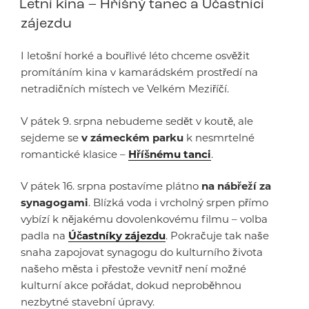
Letní kina – Hříšný tanec a Účastníci
zájezdu
I letošní horké a bouřlivé léto chceme osvěžit
promítáním kina v kamarádském prostředí na
netradičních místech ve Velkém Meziříčí.
V pátek 9. srpna nebudeme sedět v koutě, ale
sejdeme se
v zámeckém parku
k nesmrtelné
romantické klasice –
Hříšnému tanci
.
V pátek 16. srpna postavíme plátno
na nábřeží za
synagogami
. Blízká voda i vrcholný srpen přímo
vybízí k nějakému dovolenkovému filmu – volba
padla na
Účastníky zájezdu
. Pokračuje tak naše
snaha zapojovat synagogu do kulturního života
našeho města i přestože vevnitř není možné
kulturní akce pořádat, dokud neproběhnou
nezbytné stavební úpravy.