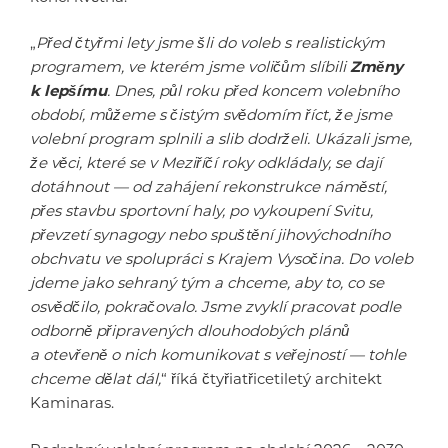
„
Před čtyřmi lety jsme šli do voleb s realistickým
programem, ve kterém jsme voličům slíbili
Změny
k lepšímu
. Dnes, půl roku před koncem volebního
období, můžeme s čistým svědomím říct, že jsme
volební program splnili a slib dodrželi. Ukázali jsme,
že věci, které se v Meziříčí roky odkládaly, se dají
dotáhnout — od zahájení rekonstrukce náměstí,
přes stavbu sportovní haly, po vykoupení Svitu,
převzetí synagogy nebo spuštění jihovýchodního
obchvatu ve spolupráci s Krajem Vysočina. Do voleb
jdeme jako sehraný tým a chceme, aby to, co se
osvědčilo, pokračovalo. Jsme zvyklí pracovat podle
odborně připravených dlouhodobých plánů
a otevřeně o nich komunikovat s veřejností — tohle
chceme dělat dál,
“ říká čtyřiatřicetiletý architekt
Kaminaras.