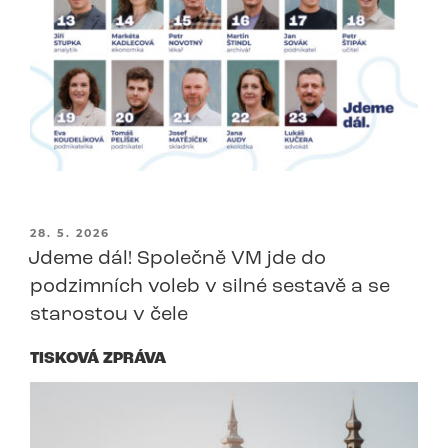
PUBLIKOVÁNO
28. 5. 2026
Jdeme dál! Společně VM jde do
podzimních voleb v silné sestavě a se
starostou v čele
TISKOVÁ ZPRÁVA