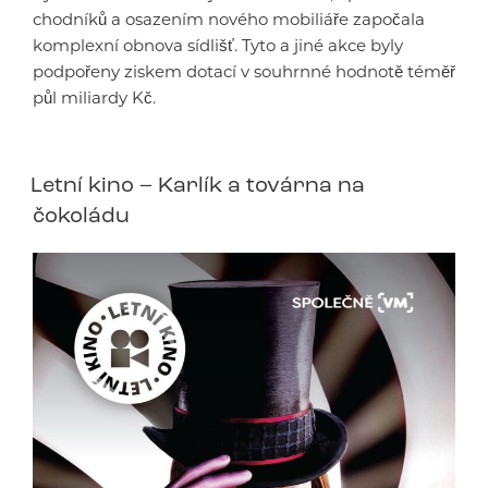
chodníků a osazením nového mobiliáře započala
komplexní obnova sídlišť. Tyto a jiné akce byly
podpořeny ziskem dotací v souhrnné hodnotě téměř
půl miliardy Kč.
Letní kino – Karlík a továrna na
čokoládu