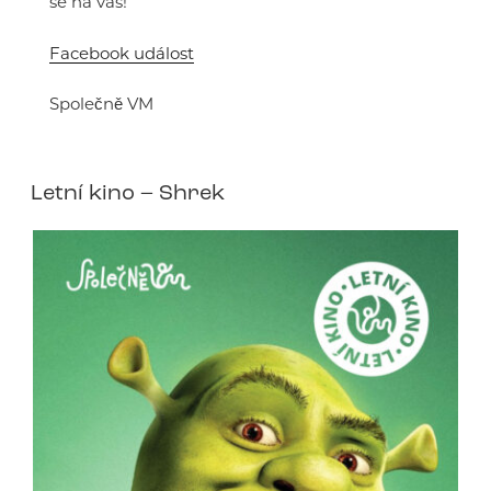
se na vás!
Facebook událost
Společně VM
Letní kino – Shrek