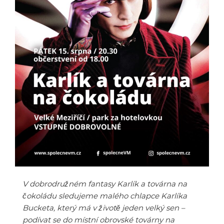
V dobrodružném fantasy Karlík a továrna na
čokoládu sledujeme malého chlapce Karlíka
Bucketa, který má v životě jeden velký sen –
podívat se do místní obrovské továrny na