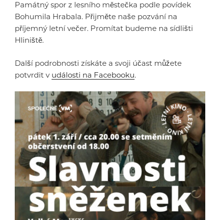
Památný spor z lesního městečka podle povídek
Bohumila Hrabala. Přijměte naše pozvání na
příjemný letní večer. Promítat budeme na sídlišti
Hliniště.
Další podrobnosti získáte a svoji účast můžete
potvrdit v
události na Facebooku
.