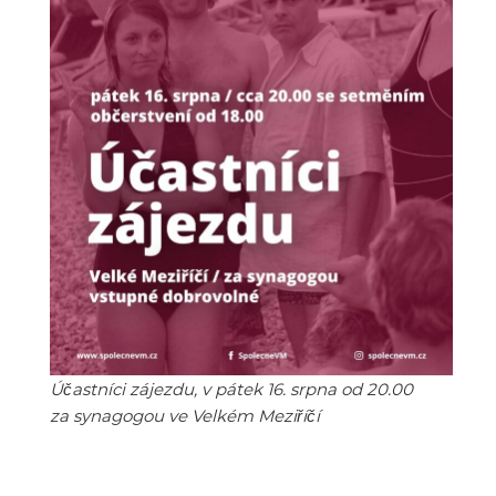
Účastníci zájezdu, v pátek 16. srpna od 20.00
za synagogou ve Velkém Meziříčí