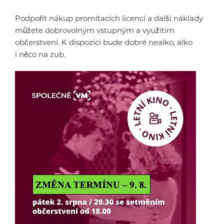
Podpořit nákup promítacích licencí a další náklady
můžete dobrovolným vstupným a využitím
občerstvení. K dispozici bude dobré nealko, alko
i něco na zub.