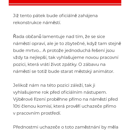
Již tento pátek bude oficiálně zahájena
rekonstrukce náměstí.
Řada občanů lamentuje nad tím, že se sice
náměstí opraví, ale je to zbytečné, když tam stejně
bude mrtvo… A protože jednoduchá řešení jsou
vždy ta nejlepší, tak vyhlašujeme novou pracovní
pozici, která vrátí život zpátky. O zábavu na
náměstí se totiž bude starat městský animátor.
Jelikož nám na této pozici záleží, tak ji
vyhlašujeme rok před oficiálním nástupem.
Výběrové řízení proběhne přímo na náměstí před
10ti členou komisí, která prověří uchazeče přímo
v pracovním prostředí.
Přednostmi uchazeče o toto zaměstnání by měla