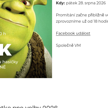
Kdy:
pátek 28. srpna 2026
Promítání začne přibližně v
zprovozníme už od 18 hodin
Facebook událost
Společně VM
tka pro volby 2026