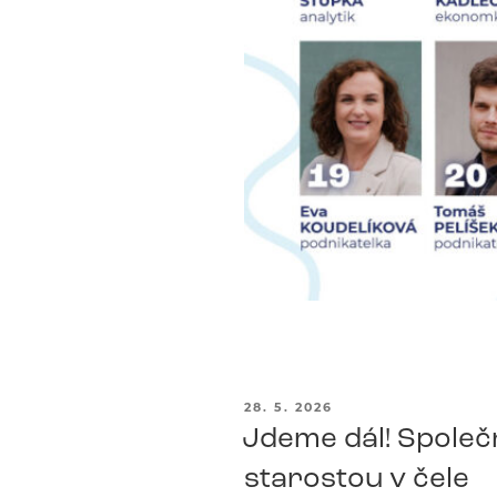
PUBLIKOVÁNO
28. 5. 2026
Jdeme dál! Společn
starostou v čele