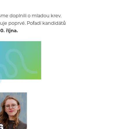
sme doplnili o mladou krev.
iduje poprvé. Pořadí kandidátů
. října.