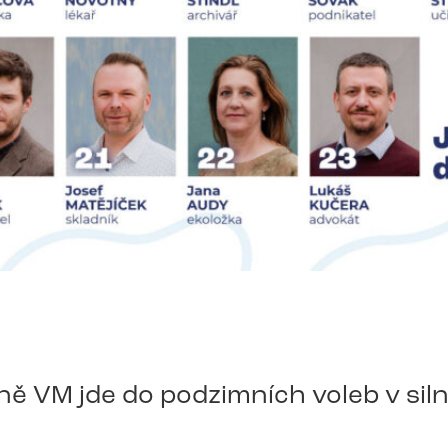
ě VM jde do podzimních voleb v siln