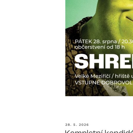
PUBLIKOVÁNO
28. 5. 2026
Kompletní kandidá