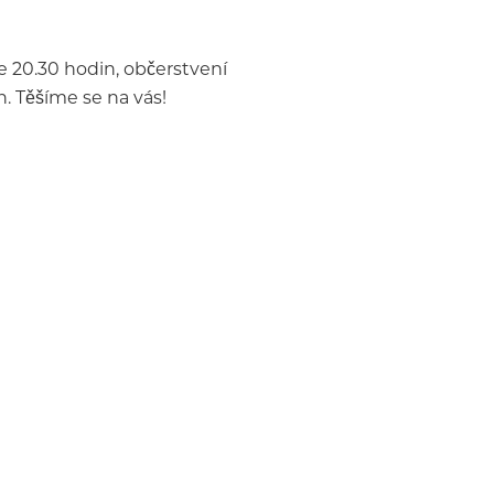
e 20.30 hodin, občerstvení
. Těšíme se na vás!